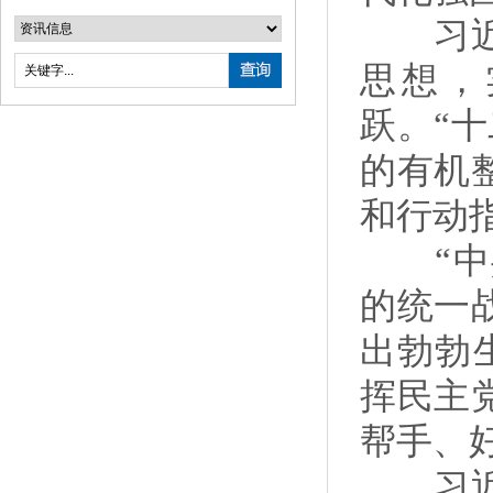
习近平
思想，
跃。“
的有机
和行动
“中共
的统一
出勃勃
挥民主
帮手、
习近平