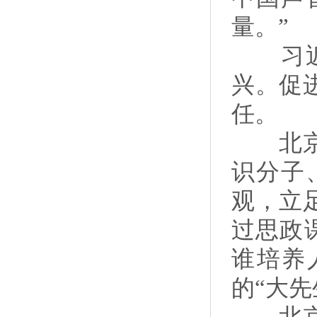
量。”
习近平
兴。促
任。
北京航
识分子
观，立
过思政
谁培养
的“大先