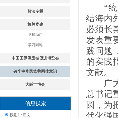
“统一
普法专栏
结海内
机关党建
必须长
党建动态
发表重
学习园地
践问题
中国国际供应链促进博览会
的实践
文献。
铸牢中华民族共同体意识
广大统
大阪世博会
总书记
圆，为
信息搜索
代化强
标题
正文