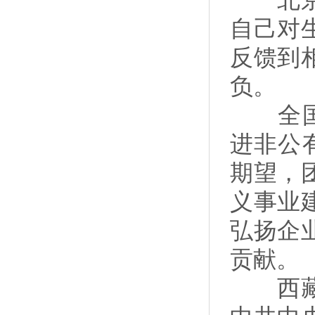
北京大
自己对
反馈到
负。
全国工
进非公
期望，
义事业
弘扬企
贡献。
西藏大