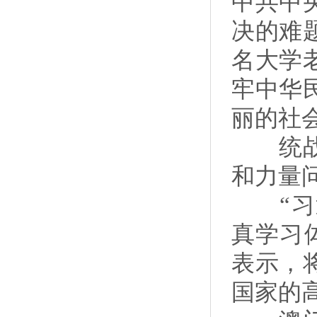
中共中
决的难
名大学
牢中华
丽的社
统战工
和力量
“习近
真学习
表示，
国家的