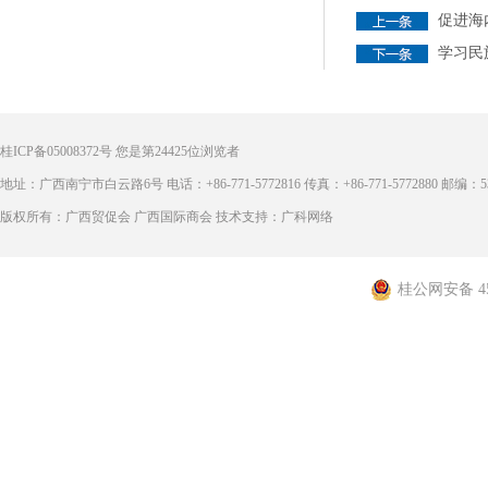
促进海
学习民
桂ICP备05008372号
您是第
24425
位浏览者
地址：广西南宁市白云路6号 电话：+86-771-5772816 传真：+86-771-5772880 邮编：53
版权所有：广西贸促会 广西国际商会 技术支持：广科网络
桂公网安备 450