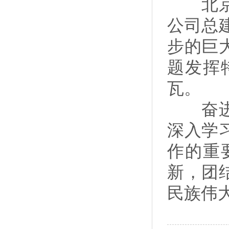
北京市
公司总
步的巨
题发挥
瓦。
奋进新
深入学
作的重
新，团
民族伟