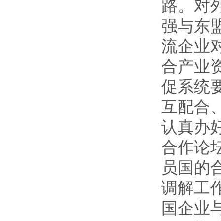
路。对
强与东
流企业
合产业
促系统
互配合
认真办
合作论坛
员国的
调解工
国企业