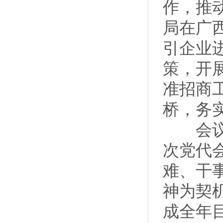
作，推
局在广
引企业
策，开
准招商
桥，务
会议强
次党代
难、干
神为契
成全年