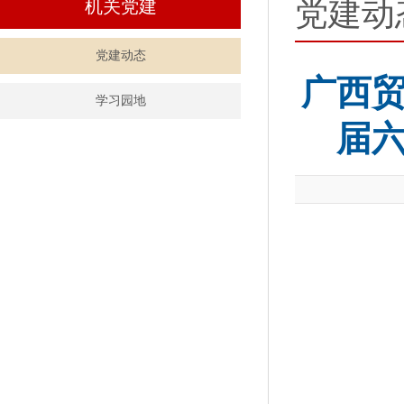
党建动
机关党建
党建动态
广西
学习园地
届