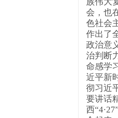
族伟大
会，也
色社会
作出了
政治意
治判断
命感学
近平新
彻习近
要讲话
西“4·