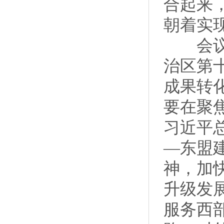
合起来
朝着实
会议要
治区第
成果转
要在聚
习近平
—东盟
神，加
升级发
服务西