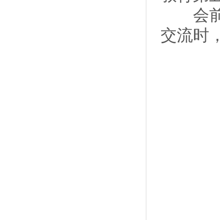
会前，
交流时