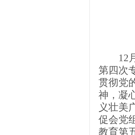
12月
第四次
贯彻党
神，凝
义壮美
促会党
教育第