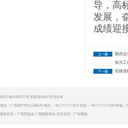
导，高
发展，
成绩迎
魏然会
振兴工
党建领
桂ICP备05008372号
您是第
69987
位浏览者
地址：广西南宁市白云路6号 电话：+86-771-5772816 传真：+86-771-5772880 邮编：53
版权所有：广西贸促会 广西国际商会 技术支持：广科网络