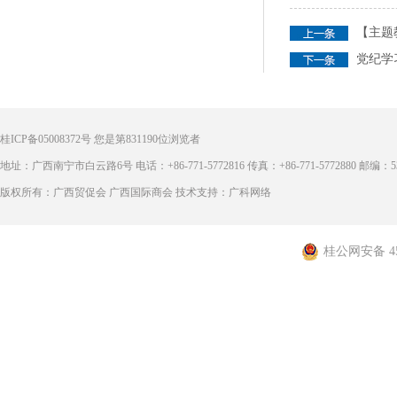
【主题
党纪学
桂ICP备05008372号
您是第
831190
位浏览者
地址：广西南宁市白云路6号 电话：+86-771-5772816 传真：+86-771-5772880 邮编：53
版权所有：广西贸促会 广西国际商会 技术支持：广科网络
桂公网安备 450