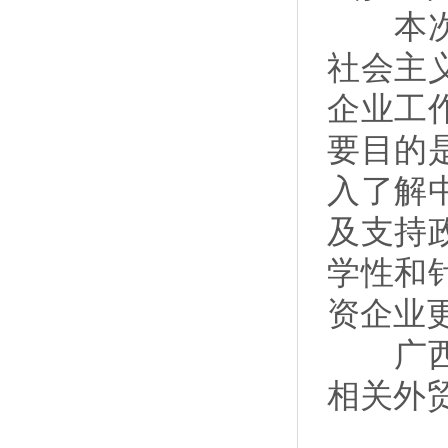
本次讲
社会主
企业工
要目的
入了解
及支持
学性和
资企业
广西贸
相关外