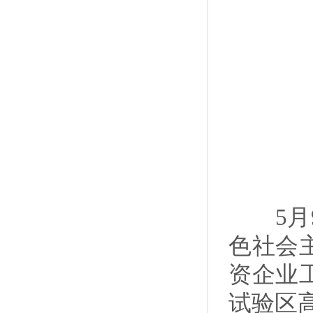
5月9
色社会
资企业
试验区