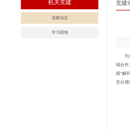
机关党建
党建
党建动态
学习园地
为
域合作
观“解
充分感