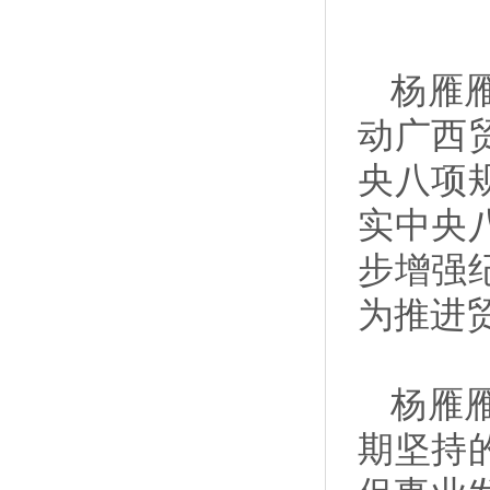
杨雁
动广西
央八项
实中央
步增强
为推进
杨雁
期坚持