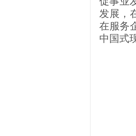
促事业
发展，
在服务
中国式