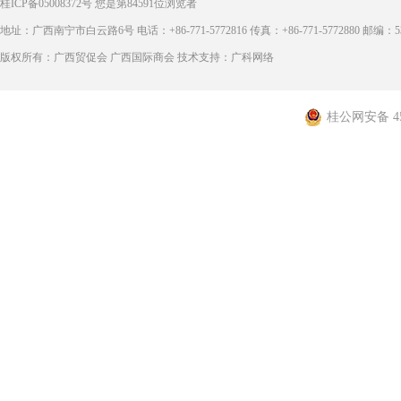
桂ICP备05008372号
您是第
84591
位浏览者
地址：广西南宁市白云路6号 电话：+86-771-5772816 传真：+86-771-5772880 邮编：53
版权所有：广西贸促会 广西国际商会 技术支持：广科网络
桂公网安备 450