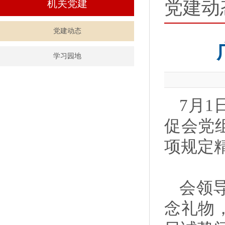
党建动
机关党建
党建动态
学习园地
7月
促会党
项规定
会领
念礼物