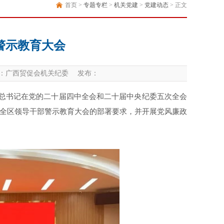
首页 >
专题专栏
>
机关党建
>
党建动态
> 正文
年警示教育大会
：广西贸促会机关纪委 发布：
近平总书记在党的二十届四中全会和二十届中央纪委五次全会
全区领导干部警示教育大会的部署要求，并开展党风廉政