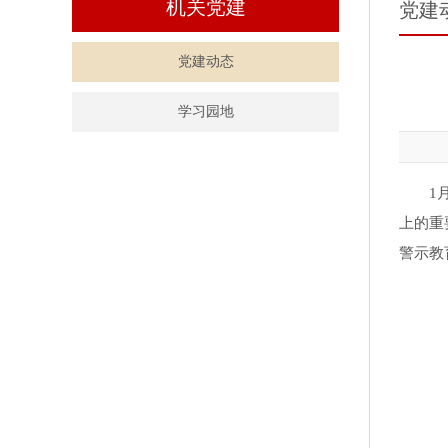
机关党建
党建
党建动态
学习园地
1
上的重
警示教