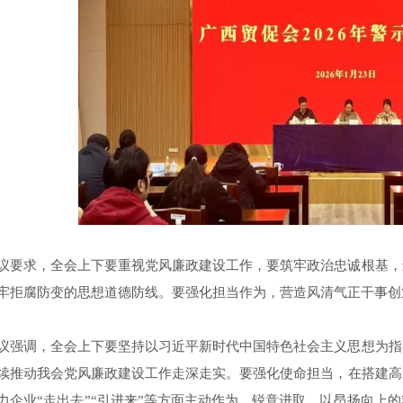
议要求，全会上下要重视党风廉政建设工作，要筑牢政治忠诚根基，
牢拒腐防变的思想道德防线。要强化担当作为，营造风清气正干事
议强调，全会上下要坚持以习近平新时代中国特色社会主义思想为指
续推动我会党风廉政建设工作走深走实。要强化使命担当，在搭建高
力企业“走出去”“引进来”等方面主动作为、锐意进取，以昂扬向上