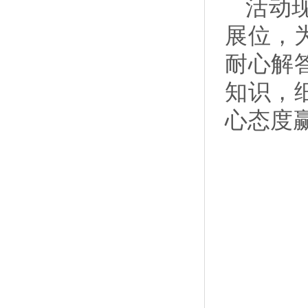
活动
展位，
耐心解
知识，
心态度