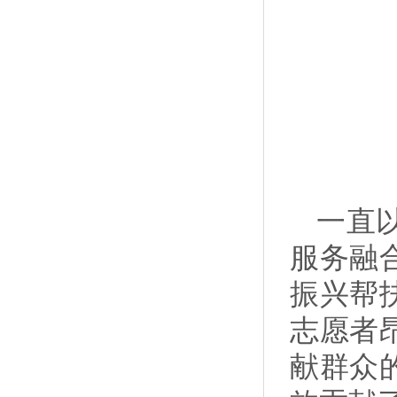
一直
服务融
振兴帮
志愿者
献群众