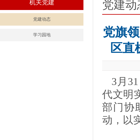
党建动
机关党建
党建动态
党旗领
学习园地
区直
3月3
代文明
部门协
动，以