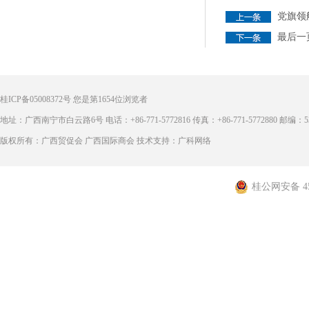
党旗领
最后一
桂ICP备05008372号
您是第
1654
位浏览者
地址：广西南宁市白云路6号 电话：+86-771-5772816 传真：+86-771-5772880 邮编：53
版权所有：广西贸促会 广西国际商会 技术支持：广科网络
桂公网安备 450