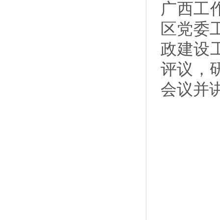
广西工
区党委
政建设
评议，
会议并