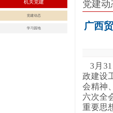
党建动
机关党建
党建动态
广西贸
学习园地
3月3
政建设
会精神
六次全
重要思