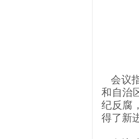
会议
和自治
纪反腐
得了新