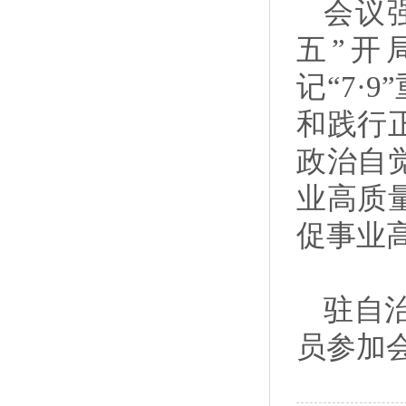
会议强
五”开
记“7·
和践行
政治自
业高质
促事业
驻自
员参加