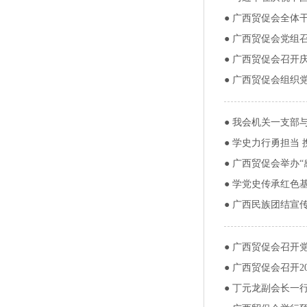
●
广西贸促会全体干
●
广西贸促会党组召
●
广西贸促会召开庆
●
广西贸促会组织
●
我会机关一支部
●
学史力行勇担当 
●
广西贸促会举办“
●
学党史传承红色基
●
广西民族团结宣
●
广西贸促会召开
●
广西贸促会召开2
●
丁元龙副会长一