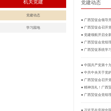
机关党建
党建动态
党建动态
●
广西贸促会领导
●
广西贸促会召开
学习园地
●
党建领航开启全新
●
广西贸促会党组
●
广西贸促系统学
●
中国共产党第十
●
中共中央关于党
●
广西贸促会召开
●
精神洗礼！广西
●
广西贸促会党组理
●
习近平在庆祝中