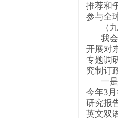
推荐和
参与全
（九）
我会按
开展对
专题调
究制订
一是专
今年3
研究报
英文双