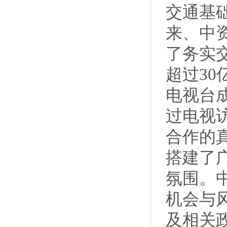
交通基
来、中
了务实
超过3
电视台
过电视
合作的
搭建了
氛围。
机会与
及相关