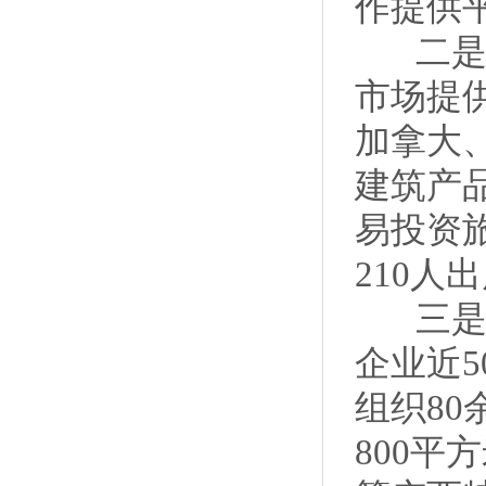
作提供
二是联
市场提
加拿大
建筑产
易投资
210人
三是利
企业近5
组织80
800