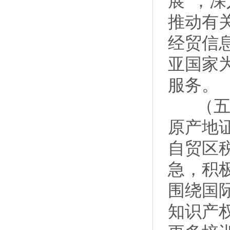
展”；
推动有
经贸信
亚国家
服务。
（五）
原产地
自贸区
急，积
围绕国
知识产