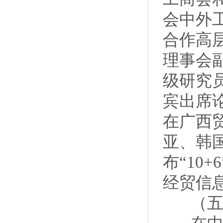
会中外工
合作高
理事会
级研究
宾出席
在广西
亚、韩
布“10
经贸信
（五）