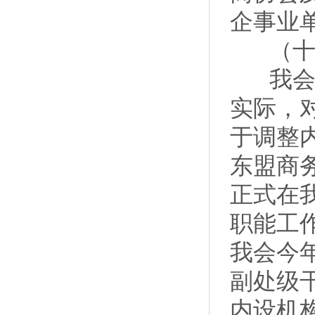
企事业
（十一
我会紧
实际，
于调整
东盟商
正式在
职能工
我会今
副处级
内设机