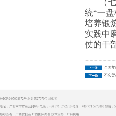
（七）
统“一
培养锻
实践中
仗的干
全国贸
不忘贸
桂ICP备05008372号
您是第
27070
位浏览者
地址：广西南宁市白云路6号 电话：+86-771-5772816 传真：+86-771-5772880 邮编：53
版权所有：广西贸促会 广西国际商会 技术支持：广科网络