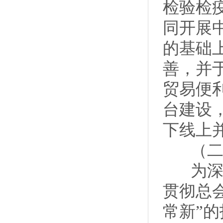
检验检
同开展
的基础
善，并
贸易便
台建设
下线上
（二）
为深入
贯彻总
常新”