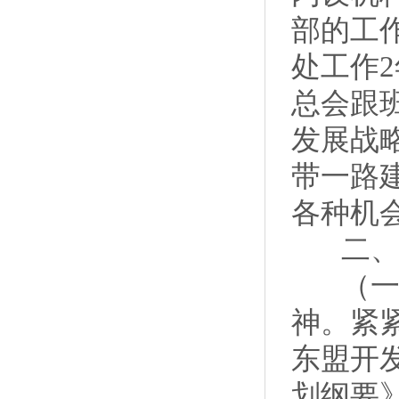
部的工
处工作2
总会跟
发展战
带一路
各种机
二、2
（一）
神。紧
东盟开
划纲要