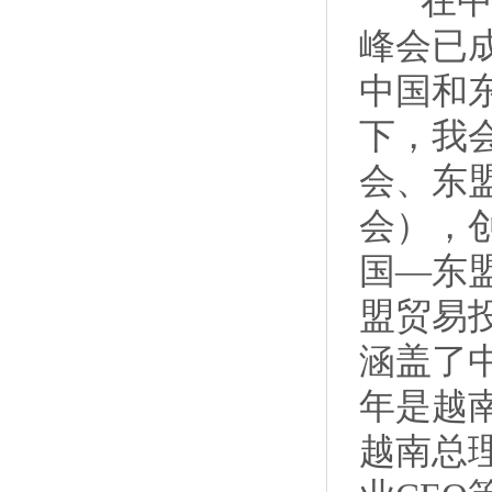
在中国
峰会已
中国和
下，我
会、东
会），
国—东
盟贸易
涵盖了
年是越
越南总