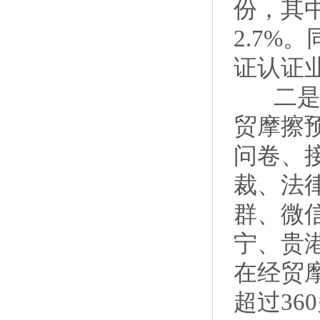
份，其
2.7
证认证
二是努
贸摩擦
问卷、
裁、法
群、微
宁、贵
在经贸
超过3