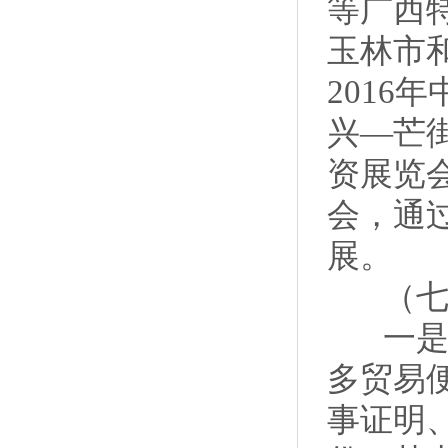
等广西
玉林市
2016
兴—芒
资展览
会，通
展。
（七）
一是以
多贸易
事证明、