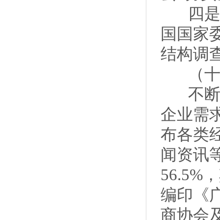
四是协
国国家
结构调
（十）
不断充
企业需
布各类
闻资讯等
56.5%
编印《广
商协会