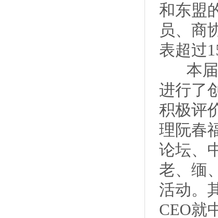
和东盟
员、商
表超过1
本届峰
进行了
积极评
理阮春
论坛、
老、缅
活动。
CEO