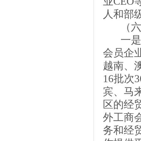
业CE
人和部
（六）
一是努
会员企
越南、
16批
宾、马
区的经贸
外工商
务和经