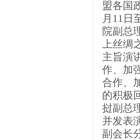
盟各国政
月11
院副总
上丝绸
主旨演
作、加
合作、
的积极
挝副总
并发表
副会长