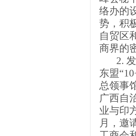
络办的
势，积
自贸区
商界的
2. 
东盟“1
总领事
广西自
业与印
月，邀
工商会