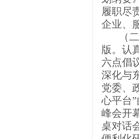
履职尽
企业、
（二）
版。认
六点倡
深化与
党委、
心平台
峰会开
桌对话
便利化