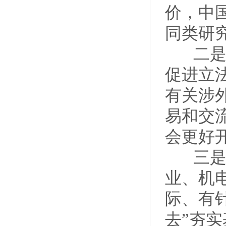
价，中
同类研
二是商
促进立
有关涉
易和交
会更好
三是地
业、机
际、有
去”夯