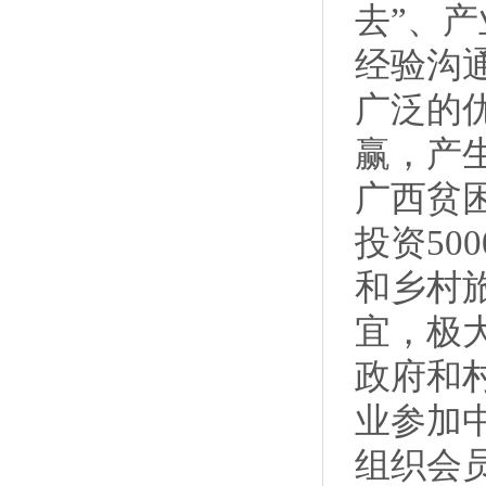
去”、
经验沟
广泛的
赢，产
广西贫
投资50
和乡村
宜，极
政府和
业参加
组织会