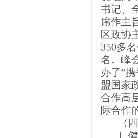
书记、
席作主
区政协
350多
名。峰
办了“
盟国家
合作高
际合作
（四）
1. 