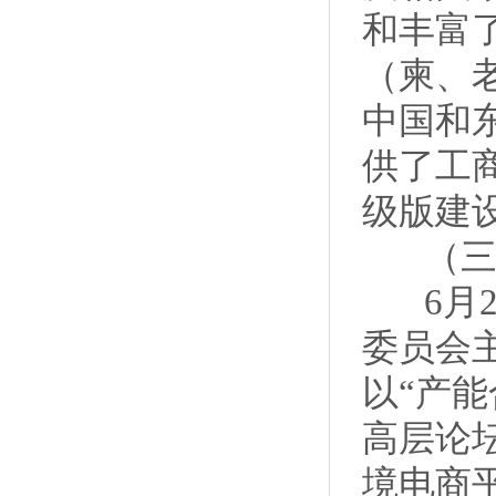
和丰富
（柬、
中国和
供了工
级版建
（三）
6月2
委员会
以“产能
高层论
境电商