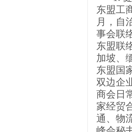
东盟工
月，自
事会联
东盟联
加坡、
东盟国
双边企
商会日
家经贸
通、物
峰会秘