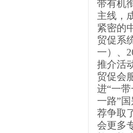
带有机
主线，
紧密的
贸促系统
一）、
推介活
贸促会
进“一
一路”
荐争取
会更多