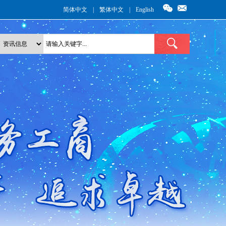
简体中文
|
繁体中文
|
English