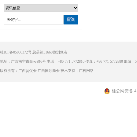
桂ICP备05008372号
您是第
31660
位浏览者
地址：广西南宁市白云路6号 电话：+86-771-5772816 传真：+86-771-5772880 邮编：53
版权所有：广西贸促会 广西国际商会 技术支持：广科网络
桂公网安备 450