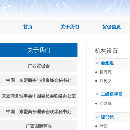
首页
关于我们
贸促信息
关于我们
机构设置
会党组
广西贸促会
●
杨雁雁
中国—东盟商务与投资峰会秘书处
●
刘树义
二级巡视员
东亚商务理事会中国委员会联络办公室
●
邓梦彪
中国—东盟商务理事会联席秘书处
秘书长
广西国际商会
●
叶妍