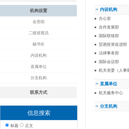
内设机构
机构设置
●
办公室
会党组
●
合作发展部
二级巡视员
●
国际联络部
秘书长
●
贸易投资促进部
●
法律事务部
内设机构
●
国际会议部
直属单位
●
机关党委（人事
分支机构
直属单位
联系方式
●
机关服务中心
分支机构
信息搜索
标题
正文