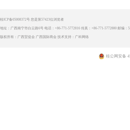
桂ICP备05008372号
您是第
57423
位浏览者
地址：广西南宁市白云路6号 电话：+86-771-5772816 传真：+86-771-5772880 邮编：53
版权所有：广西贸促会 广西国际商会 技术支持：广科网络
桂公网安备 450