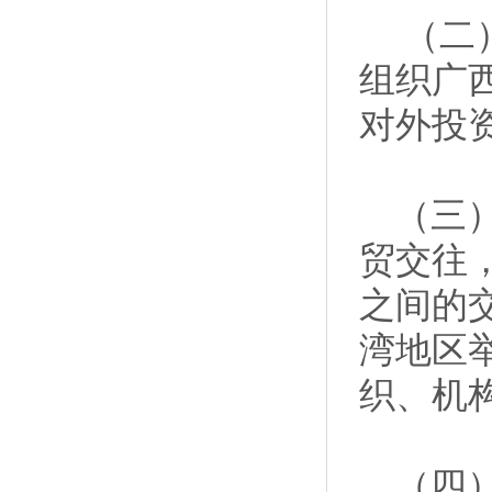
（二）
组织广
对外投
（三）
贸交往
之间的
湾地区
织、机
（四）