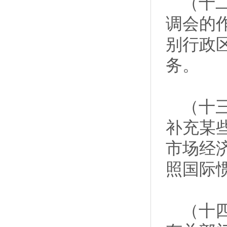
（十二
调会的
别行政
务。
（十三
补充某
市场经
照国际
（十四