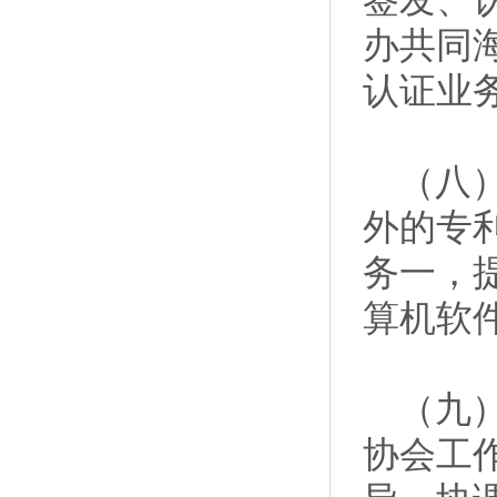
签发、
办共同
认证业
（八）
外的专
务一，
算机软
（九）
协会工