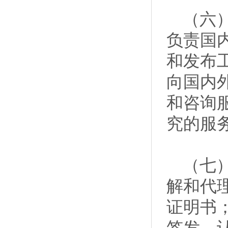
（六）
负责国
和发布
向国内
和咨询
究的服
（七）
解和代
证明书