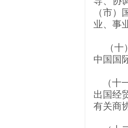
导、协
（市）
业、事
（十）
中国国
（十一
出国经
有关商