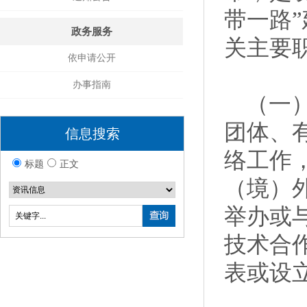
带一路
政务服务
关主要
依申请公开
办事指南
（一）
团体、
信息搜索
络工作
标题
正文
（境）
举办或
技术合
表或设