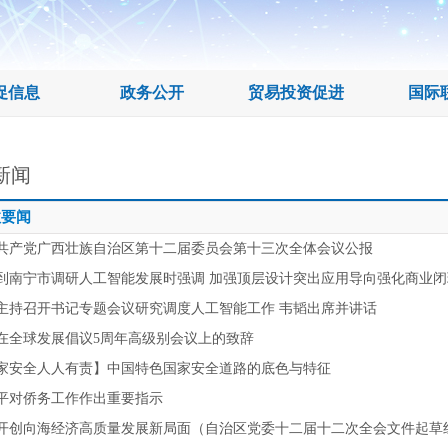
促信息
政务公开
贸易投资促进
国际
新闻
政要闻
共产党广西壮族自治区第十二届委员会第十三次全体会议公报
到南宁市调研人工智能发展时强调 加强顶层设计突出应用导向强化商业闭
主持召开书记专题会议研究调度人工智能工作 韦韬出席并讲话
在全球发展倡议5周年高级别会议上的致辞
家安全人人有责】中国特色国家安全道路的底色与特征
平对侨务工作作出重要指示
开创向海经济高质量发展新局面（自治区党委十二届十二次全会文件起草