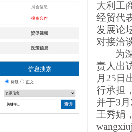
大利工商
展会信息
经贸代
投资合作
发展论
贸促视频
对接洽
政策信息
为深化
责人出访
信息搜索
月25
标题
正文
行承担
并于3
王秀娟，
wangxiu