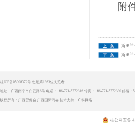
附件下
2.
斯里兰卡
斯里兰
桂ICP备05008372号
您是第
1363
位浏览者
地址：广西南宁市白云路6号 电话：+86-771-5772816 传真：+86-771-5772880 邮编：53
版权所有：广西贸促会 广西国际商会 技术支持：广科网络
桂公网安备 450