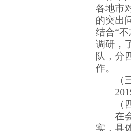
各地市
的突出
结合“
调研，
队，分
作。
（三
2019
（四
在会领
实，具