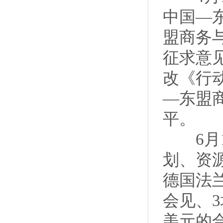
中国—
盟商务与
征求意
改《行
—东盟
平。
6月1
划、资
德国法
会见、3
美元的