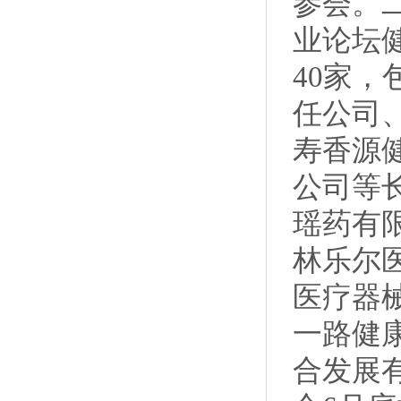
参会。
业论坛
40家
任公司
寿香源
公司等
瑶药有
林乐尔
医疗器
一路健
合发展