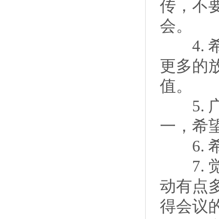
传，不
会。
4. 
更多的
值。
5. 
一，希
6. 
7. 
动有点
得会议