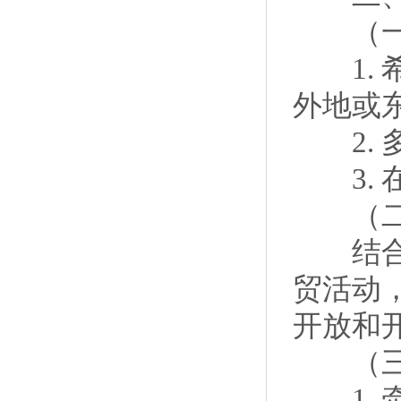
（一）
1. 
外地或
2. 
3. 
（二）
结合我
贸活动
开放和
（三
1. 