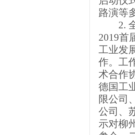
启动仪
路演等
2. 
2019
工业发
作。工
术合作
德国工
限公司
公司、
示对柳