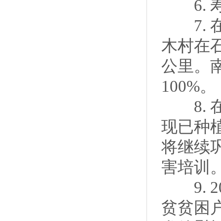
6. 
7. 
木村在
公里。
100%。
8. 
现已种植
将继续
害培训
9. 
贫贫困