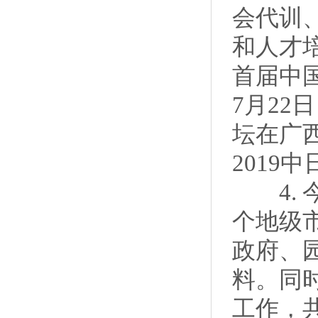
会代训
和人才培
首届中
7月22
坛在广
201
4. 
个地级
政府、
料。同
工作，