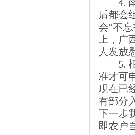
4. 
后都会组
会“不
上，广
人发放慰
5. 
准才可
现在已经
有部分
下一步
即农户