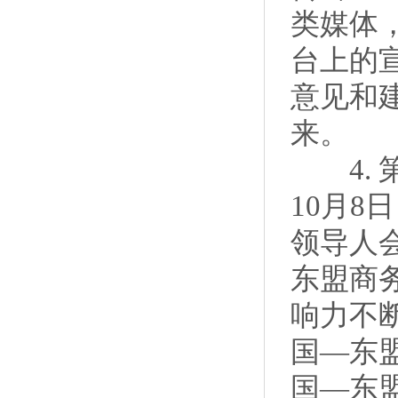
类媒体
台上的
意见和
来。
4. 第
10月8
领导人
东盟商
响力不
国—东
国—东