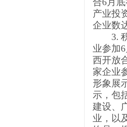
合6月
产业投
企业数达
3. 
业参加
西开放
家企业
形象展
示，包
建设、
业，以