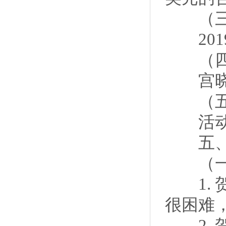
（三
2019
（四
宫晓
（五）
活动工
五、关
（一）
1. 
很困难
2. 