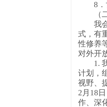
8．协
（二）
我会将
式，有
性修养
对外开
1. 
计划，
视野、
2月18
作、深