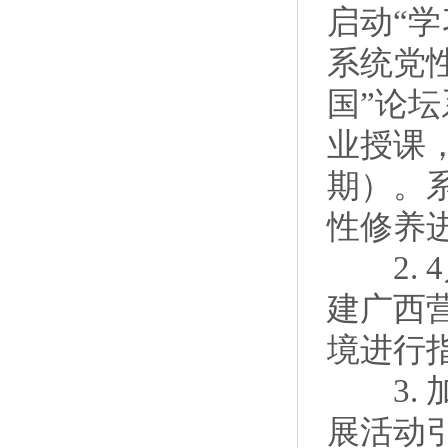
启动“
系统党
国”论
业授课
期）。
性修养
2. 
建广西
境进行
3. 
展活动