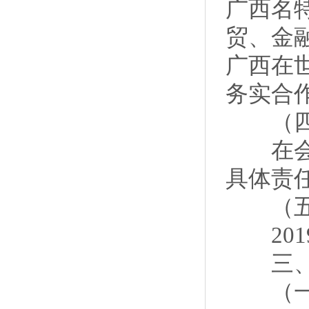
广西名
贸、金
广西在
务实合
（四
在会领
具体责
（五
2019
三、关
（一）