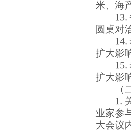
米、海
13.
圆桌对
14.
扩大影
15.
扩大影
（二）
1. 关
业家参与
大会议