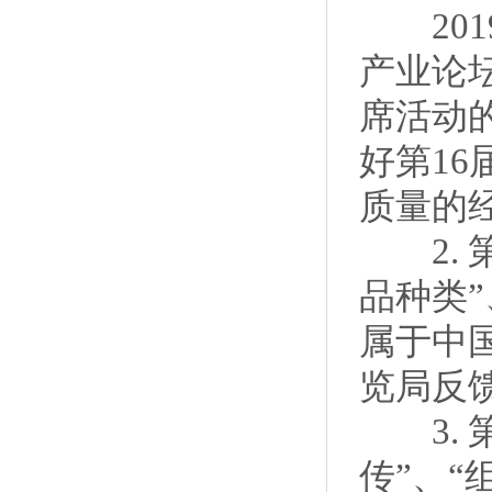
201
产业论
席活动
好第1
质量的
2. 
品种类
属于中
览局反
3. 
传”、