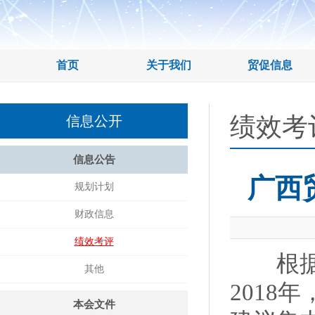
首页
关于我们
贸促信息
绩效考
信息公开
信息公告
广西
规划计划
财政信息
绩效考评
根据自
其他
2018
本会文件