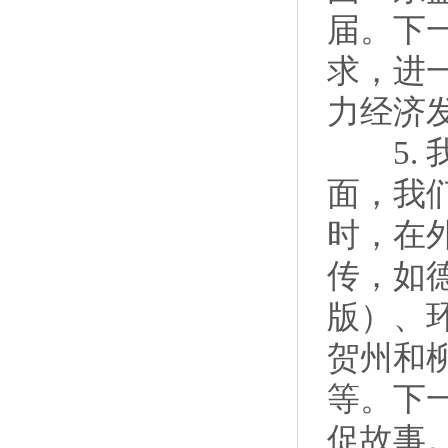
届。下
求，进
力经济
5. 
面，我
时，在
传，如
版）、
贺州和
等。下
促故事