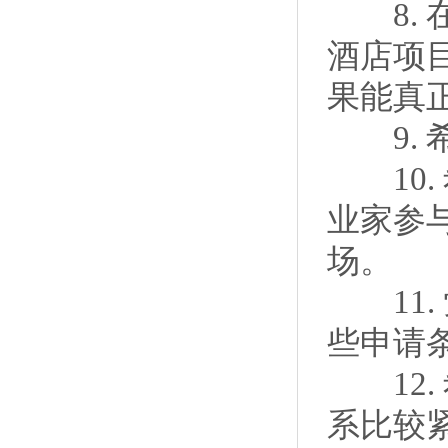
8. 
酒店项
果能真
9. 
10.
业家参
场。
11.
些申请
12.
系比较