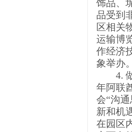
饰品、
品受到
区相关
运输博
作经济技
象举办
4. 做
年阿联
会“沟
新和机
在园区