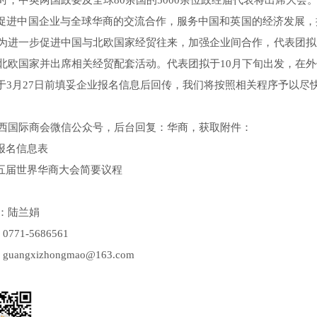
时，中英两国政要及全球80余国的5000余位政经届代表将出席大会
中国企业与全球华商的交流合作，服务中国和英国的经济发展，
为进一步促进中国与北欧国家经贸往来，加强企业间合作，代表团拟
北欧国家并出席相关经贸配套活动。代表团拟于10月下旬出发，在外
月27日前填妥企业报名信息后回传，我们将按照相关程序予以尽
西国际商会微信公众号，后台回复：华商，获取附件：
业报名信息表
十五届世界华商大会简要议程
：陆兰娟
771-5686561
uangxizhongmao@163.com