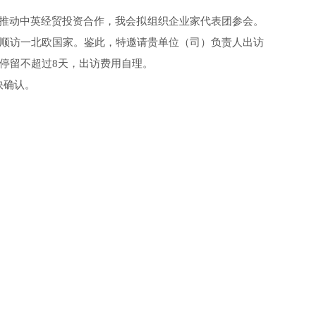
。
推动中英经贸投资合作，我会拟组织企业家代表团参会。
顺访一北欧国家。鉴此，特邀请贵单位（司）负责人出访
停留不超过8天，出访费用自理。
快确认。