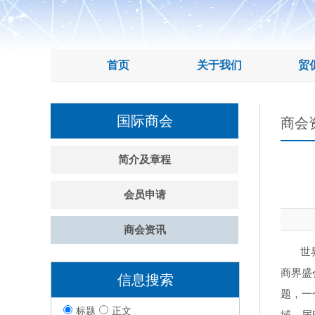
首页
关于我们
贸
国际商会
商会
简介及章程
会员申请
商会资讯
世界华
商界盛
信息搜索
题，一
标题
正文