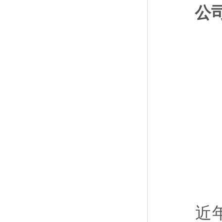
公司
近年来