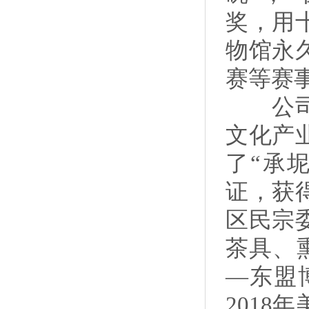
奖，用
物馆永
赛等赛
公司以
文化产
了“承坭
证，获
区民宗
茶具、
—东盟
201