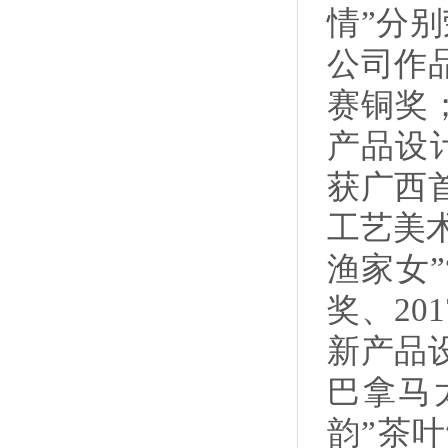
情”分别
公司作
赛铜奖；
产品设计
获广西
工艺美术
渔家女
奖、20
新产品设
巴拿马
韵”茶