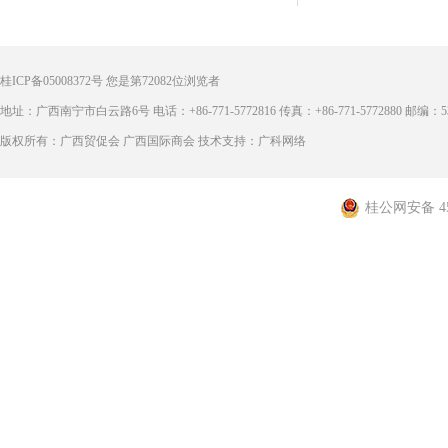
桂ICP备05008372号
您是第
72082
位浏览者
地址：广西南宁市白云路6号 电话：+86-771-5772816 传真：+86-771-5772880 邮编：53
版权所有：广西贸促会 广西国际商会 技术支持：广科网络
桂公网安备 450