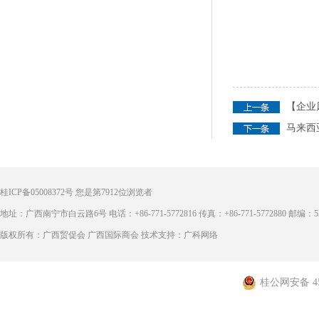
【企业
马来西
桂ICP备05008372号
您是第
7912
位浏览者
地址：广西南宁市白云路6号 电话：+86-771-5772816 传真：+86-771-5772880 邮编：53
版权所有：广西贸促会 广西国际商会 技术支持：广科网络
桂公网安备 450