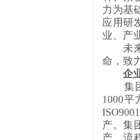
力为基
应用研
业、产
未来，
命，致
企业
集团位
100
ISO
产。集
产，流