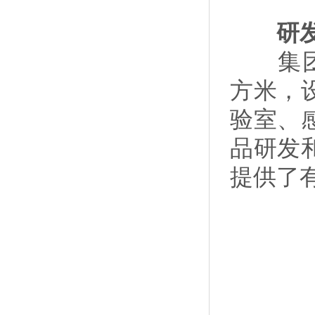
研发
集团同
方米，
验室、
品研发
提供了