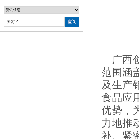
广西创
范围涵
及生产
食品应
优势，
力地推
补、紧