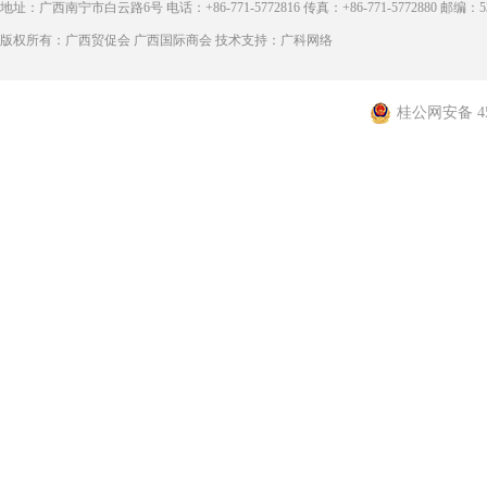
地址：广西南宁市白云路6号 电话：+86-771-5772816 传真：+86-771-5772880 邮编：53
版权所有：广西贸促会 广西国际商会 技术支持：广科网络
桂公网安备 450