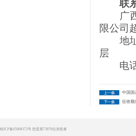
联系
广西吾
限公司
地址：
层
电话：40
中国国
征收额
桂ICP备05008372号
您是第
73870
位浏览者