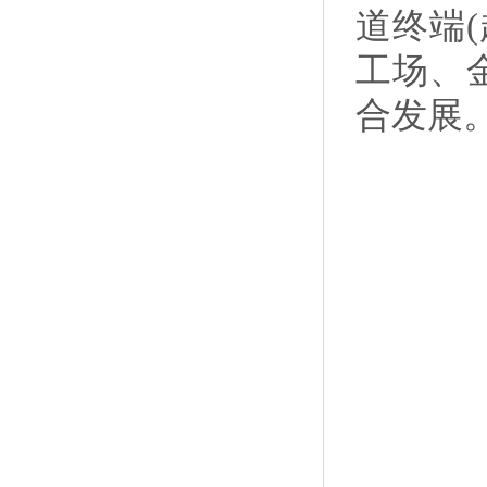
道终端
工场、金
合发展