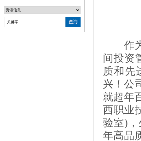
作为中
间投资
质和先
兴！公
就超年
西职业
验室)
年高品