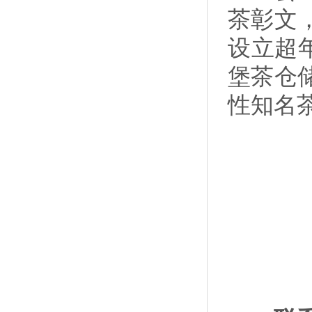
茶彰文
设立超
堡茶仓
性知名