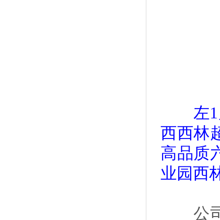
左1广
西西林
高品质
业园西
公司通