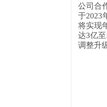
公司合
于202
将实现年
达3亿
调整升