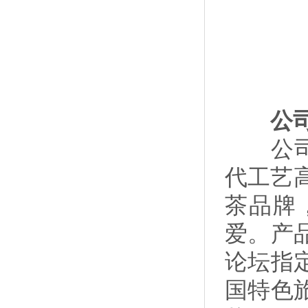
公司
公司旨
代工艺
茶品牌
爱。产
论坛指定
国特色