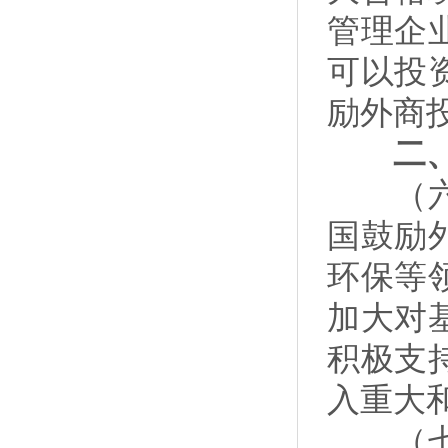
管理企
可以投
励外商
二、加
（六）
国鼓励
环保等
加大对
积极支
入重大
（七）