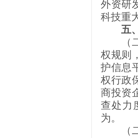
外资研
科技重
五、完
（二十
权规则
护信息
权行政
商投资
查处力
为。
（二十