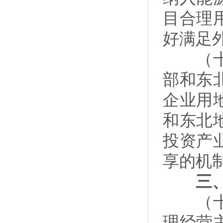
目合理
好满足
（十）
部和东
企业用
和东北
投资产
享的机
三、优
（十一
理经营