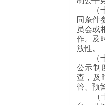
制公平
（十三
同条件
员会或
作。及
放性。
（十四
公示制
查，及
管、预
（十五