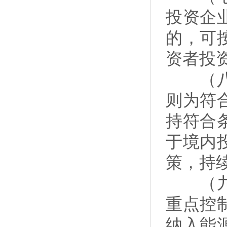
投资企
的，可
资者投
（八）
则为符
持符合
于境内
策，持
（九）
重点控
纳入能