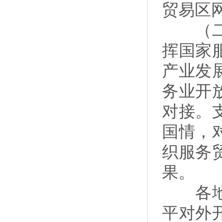
贸易区
（二十
挥国家
产业发
务业开
对接。
国情，
织服务
果。
各地区
平对外