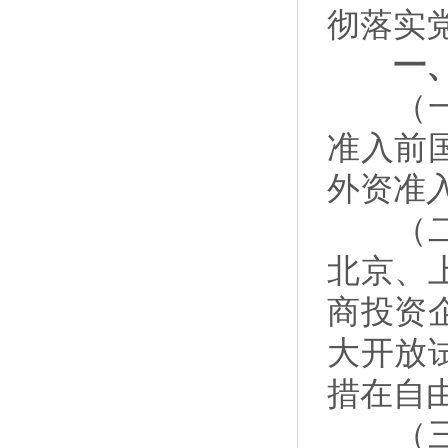
彻落实
一、扩
（一）
准入前
外资准
（二）
北京、
商投资
大开放
措在自
（三）