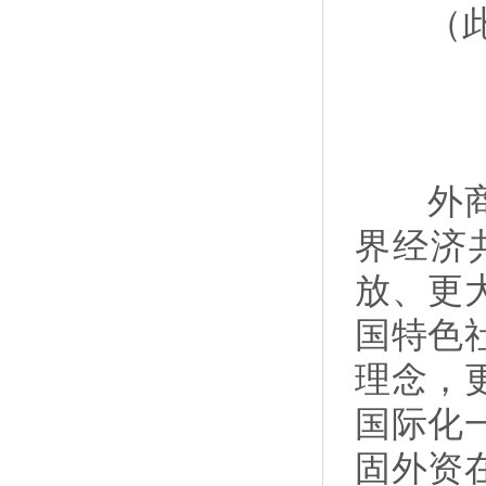
（此
外商投
界经济
放、更
国特色
理念，
国际化
固外资