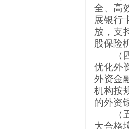
全、高
展银行
放，支
股保险
（四）
优化外
外资金
机构按
的外资
（五）
大合格