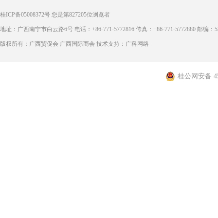
桂ICP备05008372号
您是第
827205
位浏览者
地址：广西南宁市白云路6号 电话：+86-771-5772816 传真：+86-771-5772880 邮编：53
版权所有：广西贸促会 广西国际商会 技术支持：广科网络
桂公网安备 450