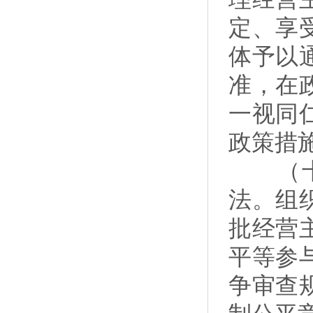
定、享
体予以
准，在
一视同
政策措
（十二
法。组
批经营
平等参
争审查