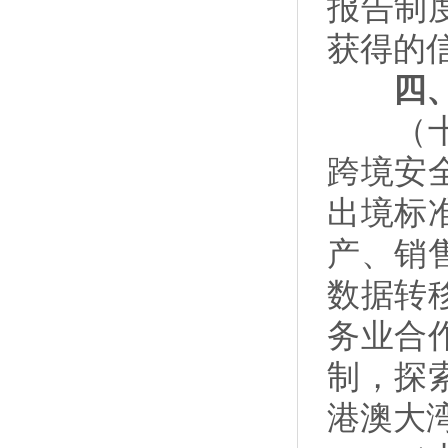
报告制
获得的
四、畅
（十七
跨境安
出境标
产、销
数据转
务业合
制，探
港澳大