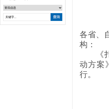
各省、
构：
《扎实
动方案
行。