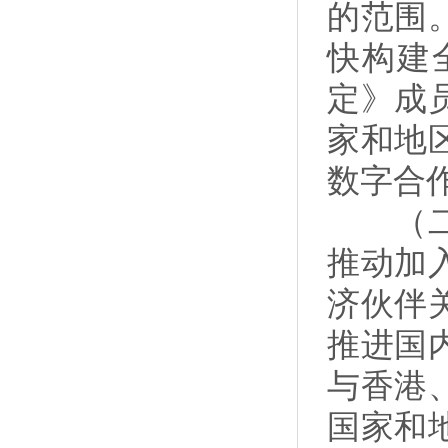
的范围
快构建
定》成
家和地
数字合
（二十
推动加
济伙伴
推进国
与香港
国家和