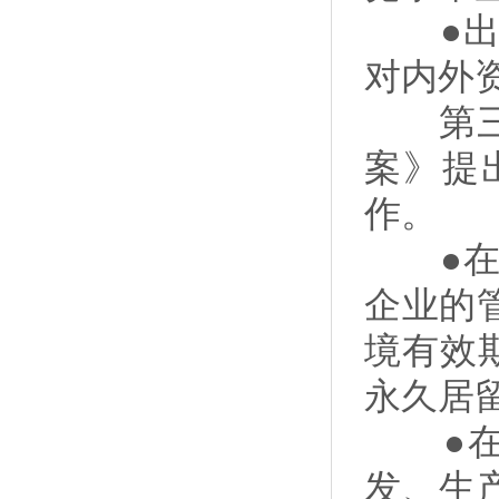
●出台
对内外
第三，
案》提
作。
●在商
企业的
境有效
永久居
●在数
发、生