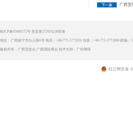
广西贸
桂ICP备05008372号
您是第
27261
位浏览者
地址：广西南宁市白云路6号 电话：+86-771-5772816 传真：+86-771-5772880 邮编：53
版权所有：广西贸促会 广西国际商会 技术支持：广科网络
桂公网安备 450