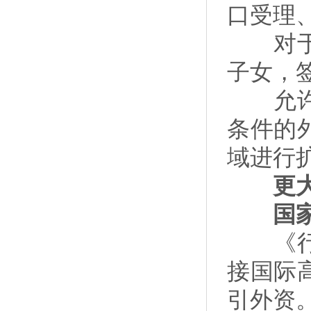
口受理
对于外
子女，
允许北
条件的
域进行
更大力
国家
《行动
接国际
引外资