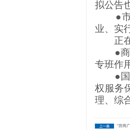
拟公告
●市场
业、实
正在持
●商务
专班作
●国家
权服务
理、综
“营商