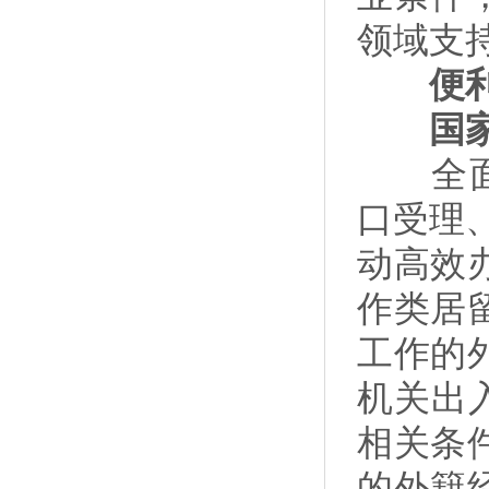
领域支
便利外
国家
全面推
口受理
动高效
作类居
工作的
机关出
相关条
的外籍