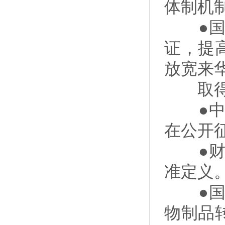
体制机
●国家
证，提
放宽来
取得阶
●中央
在公开
●财政
准定义
●国家
物制品