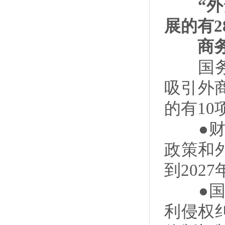
“外资
展的有2
商务
国务院
吸引外
的有10
●财政
政策和
到202
●国家
利侵权