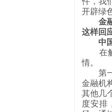
件，我
开辟绿
金融部
这样回
中国
在解决
情。
第一是
金融机
其他几
度安排