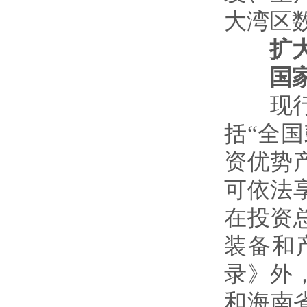
大湾区
扩大鼓
国家
现行2
括“全国
资优势
可依法
在投资
装备和
录》外
和海南