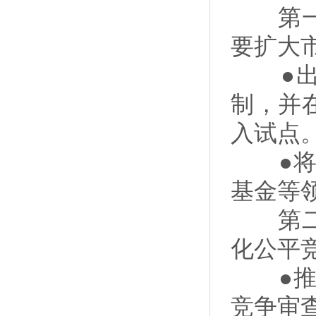
第一，
要扩大
●出台
制，并
入试点
●将支
基金等
第二，
化公平
●推动
竞争审