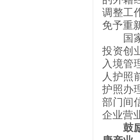
调整工
免予重
国家移
投资创
入境管
人护照
护照办
部门间
企业营
鼓励和