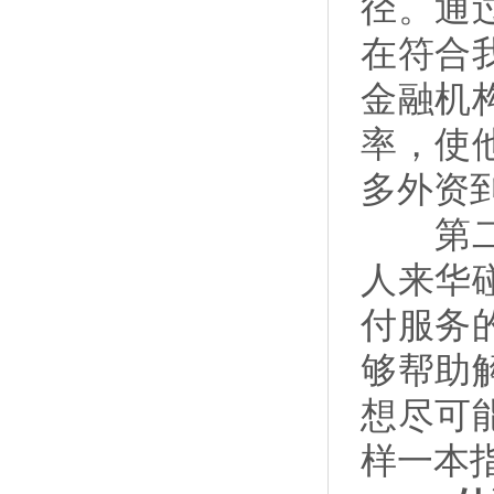
径。通
在符合
金融机
率，使
多外资
第二是
人来华
付服务
够帮助
想尽可
样一本