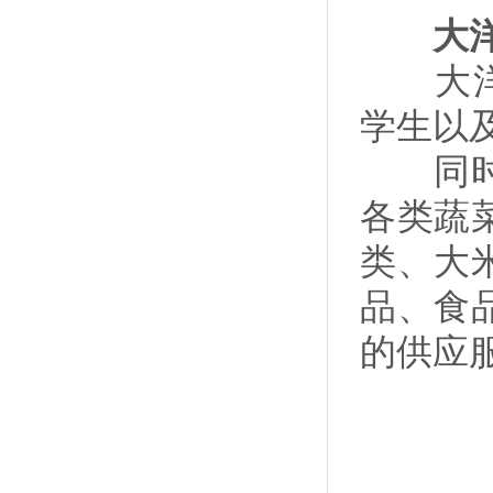
大洋集
大洋旗
学生以及
同时也
各类蔬
类、大
品、食
的供应