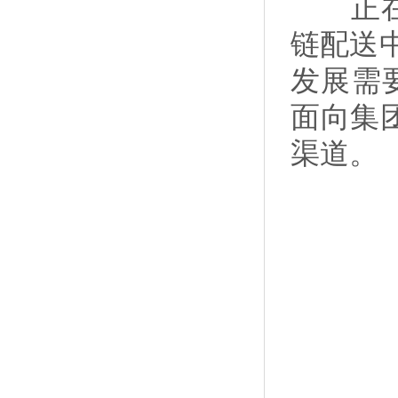
正在筹
链配送
发展需
面向集
渠道。