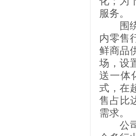
化；为
服务。
围绕超
内零售
鲜商品
场，设
送一体
式，在
售占比
需求。
公司经