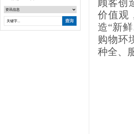
顾客创
价值观
造“新
购物环
种全、