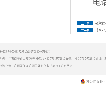
电话：07
凝聚社
【企业
桂ICP备05008372号
您是第
9186
位浏览者
地址：广西南宁市白云路6号 电话：+86-771-5772816 传真：+86-771-5772880 邮编：53
版权所有：广西贸促会 广西国际商会 技术支持：广科网络
桂公网安备 450