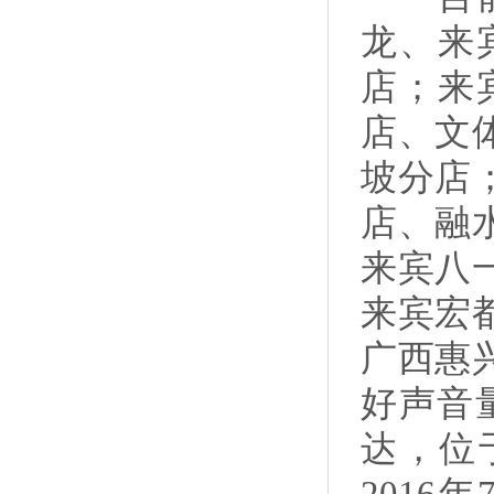
龙、来
店；来
店、文
坡分店
店、融
来宾八
来宾宏
广西惠
好声音
达，位