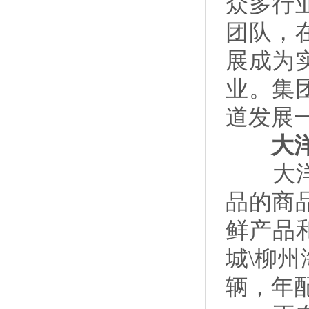
众多行
团队，
展成为
业。集
道发展
大洋集
大洋配
品的商
鲜产品
城\柳
辆，年