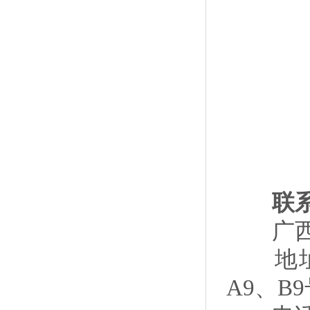
联系
广西大
地址：
A9、B