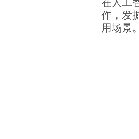
在人工
作，发
用场景