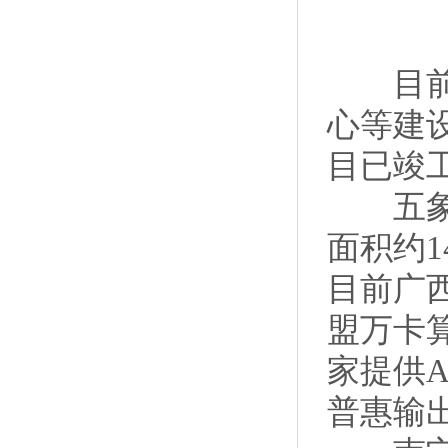
目前，
心等建
目已竣
五象云
面积约
目前广
盟万卡
家提供
普惠输