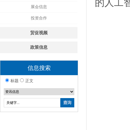
的人工
展会信息
投资合作
贸促视频
政策信息
信息搜索
标题
正文