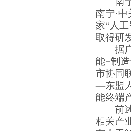
南宁·
南宁·
家“人
取得研
据广西
能+制
市协同
—东盟
能终端
前述行
相关产