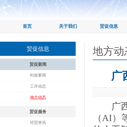
首页
关于我们
贸促信息
地方动
贸促信息
贸促新闻
广
时政要闻
工作动态
地方动态
广西南
贸促服务
（AI
经贸资讯