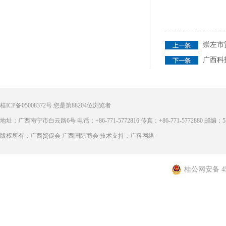
崇左市
广西科
桂ICP备05008372号
您是第
88204
位浏览者
地址：广西南宁市白云路6号 电话：+86-771-5772816 传真：+86-771-5772880 邮编：53
版权所有：广西贸促会 广西国际商会 技术支持：广科网络
桂公网安备 450