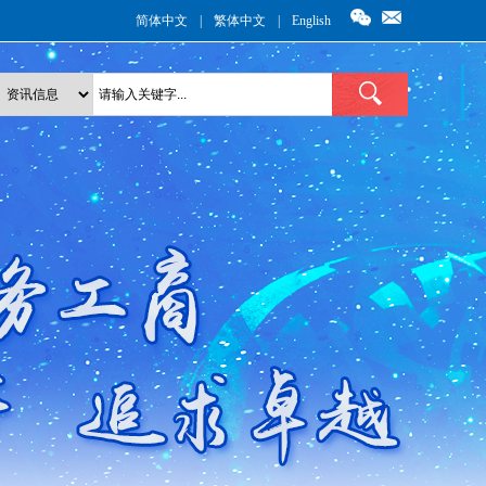
简体中文
|
繁体中文
|
English