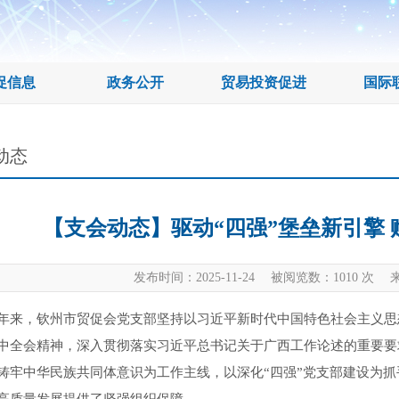
促信息
政务公开
贸易投资促进
国际
动态
【支会动态】驱动“四强”堡垒新引擎
发布时间：2025-11-24 被阅览数：
1010
次 来
年来，钦州市贸促会党支部坚持以习近平新时代中国特色社会主义思
中全会精神，深入贯彻落实习近平总书记关于广西工作论述的重要要
铸牢中华民族共同体意识为工作主线，以深化“四强”党支部建设为