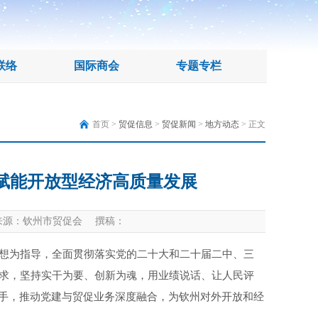
联络
国际商会
专题专栏
首页 >
贸促信息
>
贸促新闻
>
地方动态
> 正文
 赋能开放型经济高质量发展
源：钦州市贸促会 撰稿：
想为指导，全面贯彻落实党的二十大和二十届二中、三
求，坚持实干为要、创新为魂，用业绩说话、让人民评
抓手，推动党建与贸促业务深度融合，为钦州对外开放和经