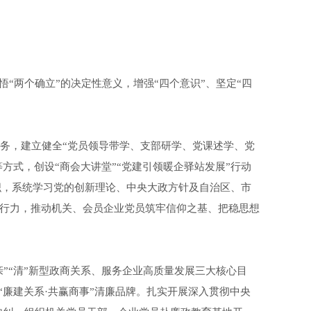
“两个确立”的决定性意义，增强“四个意识”、坚定“四
务，建立健全“党员领导带学、支部研学、党课述学、党
方式，创设“商会大讲堂”“党建引领暖企驿站发展”行动
织，系统学习党的创新理论、中央大政方针及自治区、市
执行力，推动机关、会员企业党员筑牢信仰之基、把稳思想
亲”“清”新型政商关系、服务企业高质量发展三大核心目
“廉建关系·共赢商事”清廉品牌。扎实开展深入贯彻中央