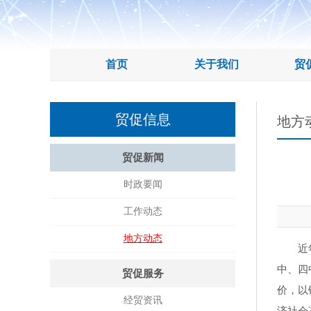
首页
关于我们
贸
贸促信息
地方
贸促新闻
时政要闻
工作动态
地方动态
近
中、四
贸促服务
价，以
经贸资讯