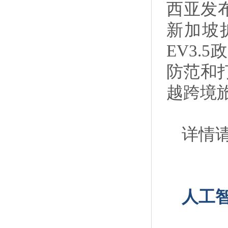
西亚发
新加坡
EV3
防范和
越跨境
详情请
人工