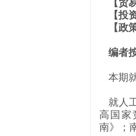
【贸
【投
【政
编者
本期
就人
高国家
南》；