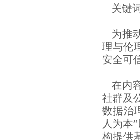
关键
为推
理与伦
安全可
在内
社群及
数据治理
人为本
构提供