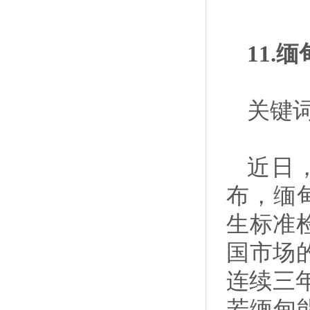
11.
关键
近日
布，缅
生标准
国市场
连续三年
若缅甸能