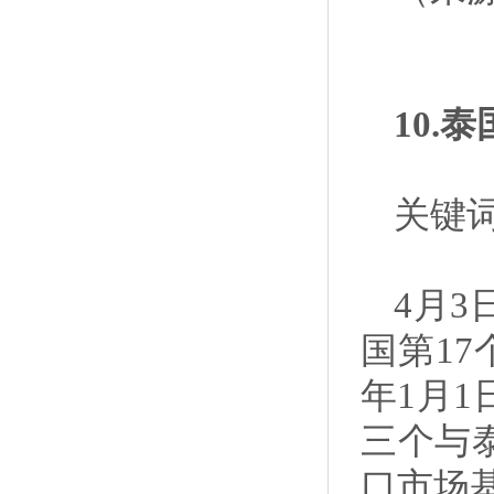
10.
关键
4月
国第17
年1月
三个与
口市场