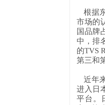
根据
市场的
国品牌占
中，排
的TVS
第三和
近年
进入日
平台。