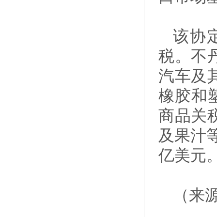
该协
税。不
汽车及
橡胶和
商品关
及果汁
亿美元
（来