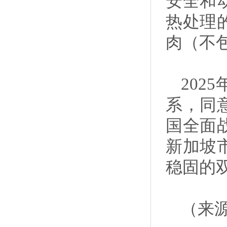
安全和
热处理
肉（不
20
系，同
国全面
新加坡
稳固的
（来