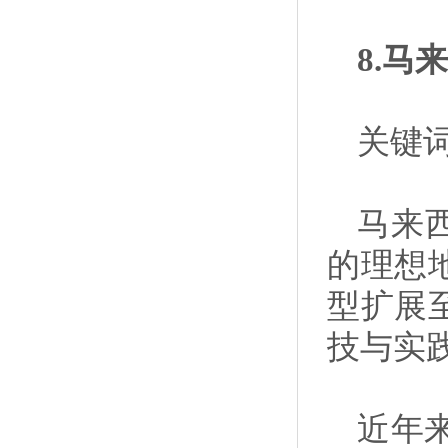
8.
关键
马来
的理想
型扩展
技与实
近年