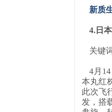
新质
4.日
关键
4月
本丸红
此次飞行采
发，搭