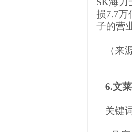
SK海力
损7.7
子的营业
（来
6.文
关键