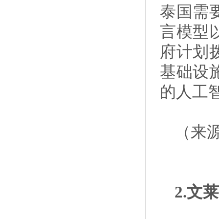
泰国需
言模型
府计划
基础设
的人工
（来
2.