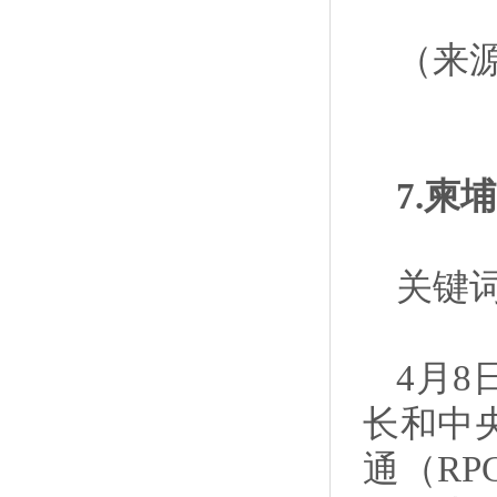
（来
7.
关键
4月8
长和中
通（R