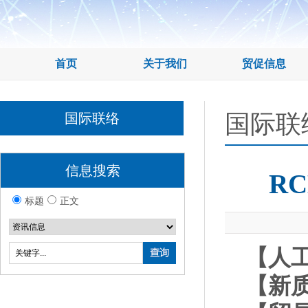
首页
关于我们
贸促信息
国际联
国际联络
信息搜索
R
标题
正文
【人
【新