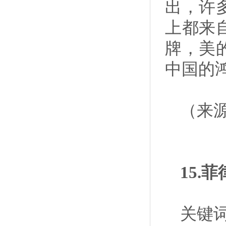
出，许
上都来
牌，美
中国的
（来
15
关键词