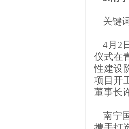
关键
4月
仪式在
性建设
项目开
董事长
南宁
携手打