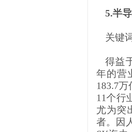
5.半
关键词
得益于
年的营
183.
11个
尤为突
者。因