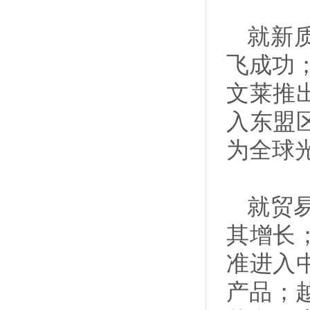
就新
飞成功；
文莱推
入东盟
为全球
就贸
其增长
准进入
产品；