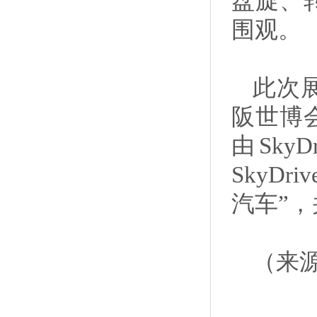
盘旋、
围观。
此次
阪世博会
由Sk
SkyD
汽车”，
（来