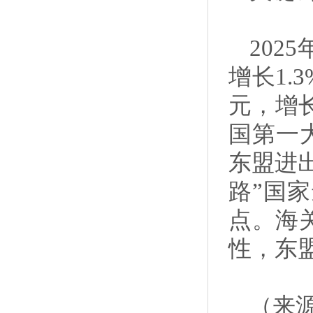
202
增长1.
元，增长
国第一
东盟进出
路”国家
点。海
性，东
（来