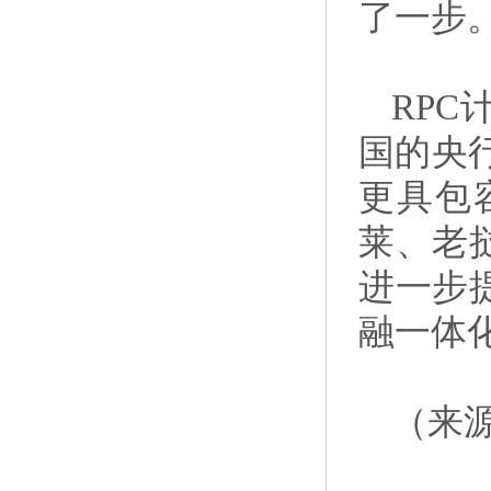
了一步
RP
国的央
更具包
莱、老
进一步
融一体
（来