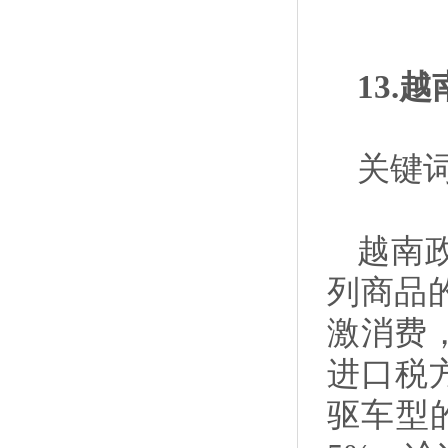
13.
关键
越南政
列商品
激消费
进口税方
驱车型的