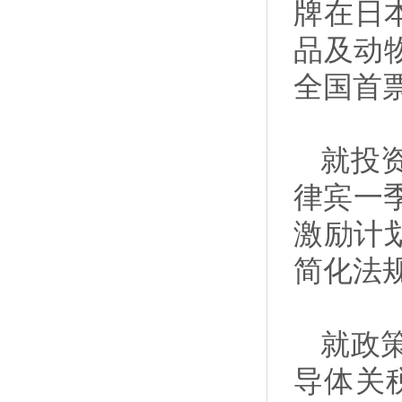
牌在日
品及动
全国首
就投
律宾一
激励计划
简化法
就政
导体关