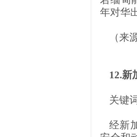
年对华
（来
12
关键词
经新