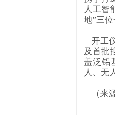
人工智
地”三
开工
及首批
盖泛铝
人、无
（来