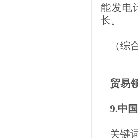
能发电计
长。
（综合
贸易
9.
关键词