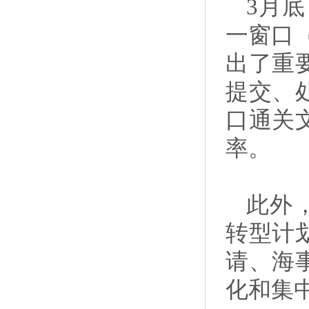
3月
一窗口
出了重
提交、
口通关
率。
此外，
转型计
请、海
化和集