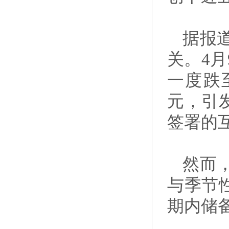
据报
关。4
一度跌
元，引
签署的
然而
与季节
期内储备