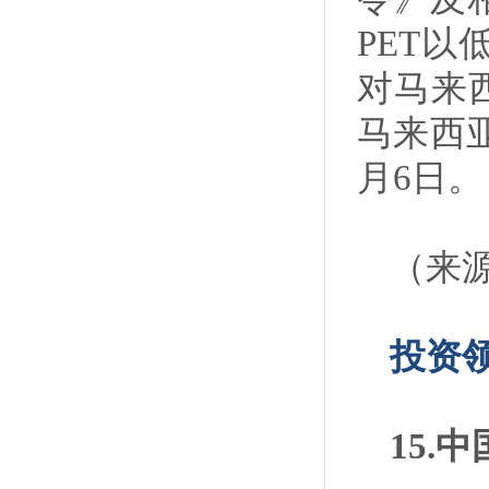
PET
对马来
马来西亚
月6日。
（来
投资
15.