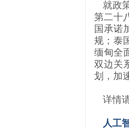
就政
第二十
国承诺
规；泰
缅甸全
双边关
划，加
详情请
人工