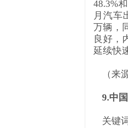
48.3
月汽车出
万辆，同
良好，
延续快
（来
9.
关键词