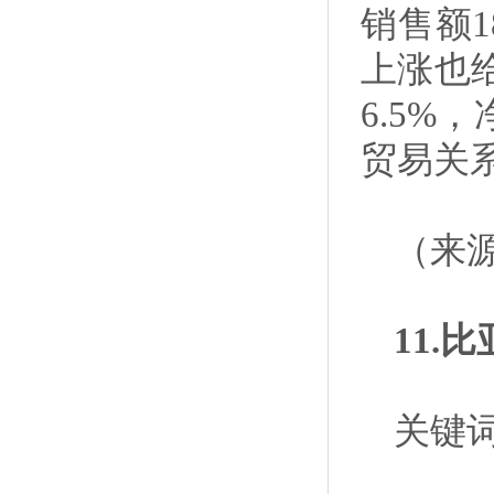
销售额1
上涨也
6.5%
贸易关
（来
11.
关键