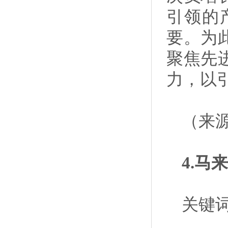
引领的
要。为
聚焦先
力，以
（来
4.
关键