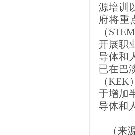
源培训
府将重
（ST
开展职
导体和
已在巴淡
（KE
于增加
导体和
（来