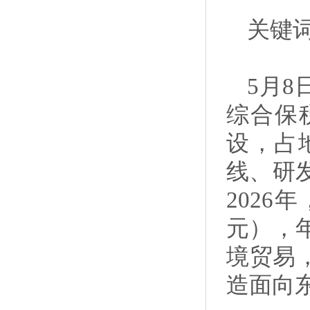
关键词
5月
综合保
设，占地
线、研
2026
元），
境贸易
造面向