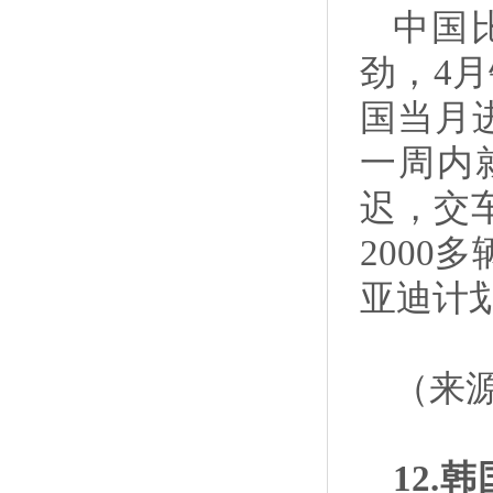
中国比
劲，4月
国当月进
一周内
迟，交
200
亚迪计划
（来
12.