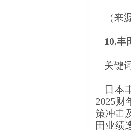
（来
10.
关键
日本
2025
策冲击
田业绩