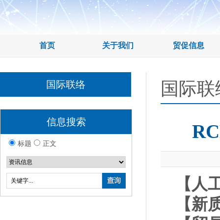
首页
关于我们
贸促信息
国际联
国际联络
信息搜索
R
标题
正文
【人
【新