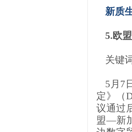
新质
5.
关键词
5月
定》（
议通过后
盟—新