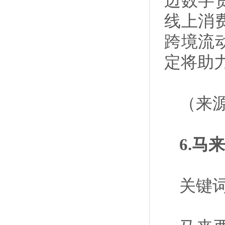
边数字
线上消
跨境流
定将助
（来
6.马
关键词