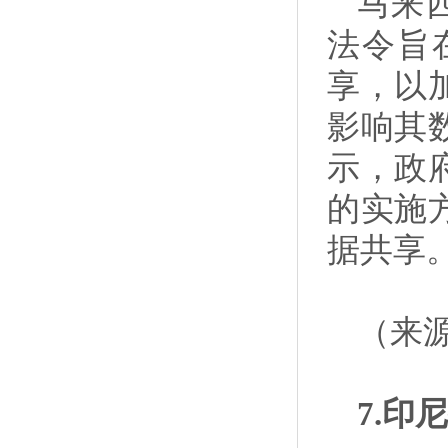
马来西
法令旨
享，以
影响其
示，政
的实施
据共享
（来
7.