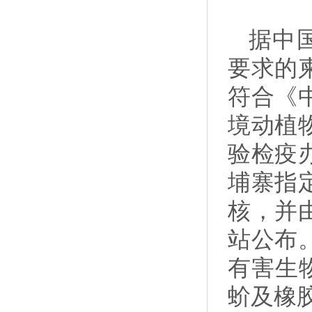
据中
要求的
符合《
境动植
验检疫
埔寨指
核，并
站公布
有害生
蚧及橡