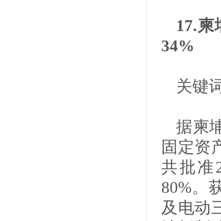
17
34%
关键
据柬
固定资
共批准2
80%
及电动