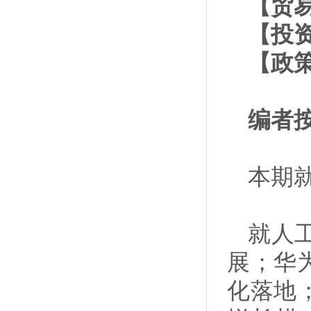
【贸
【投
【政
编者
本期
就人
展；华
化落地