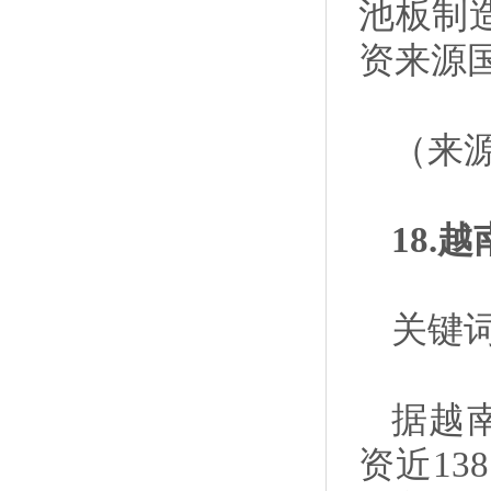
池板制
资来源
（来
18.
关键
据越
资近13