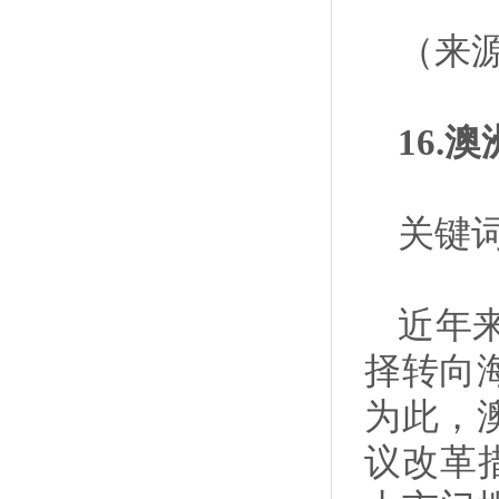
（来
16.
关键
近年
择转向
为此，
议改革