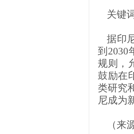
关键词
据印
到203
规则，
鼓励在
类研究
尼成为
（来