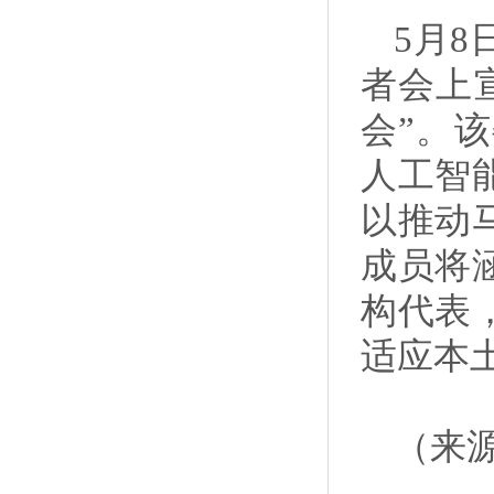
5月
者会上
会”。
人工智
以推动
成员将
构代表
适应本
（来