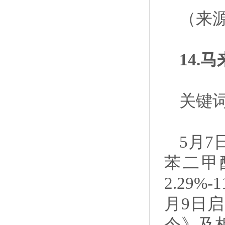
（来
14.
关键词
5月
苯二甲
2.29%
月9日
令》及