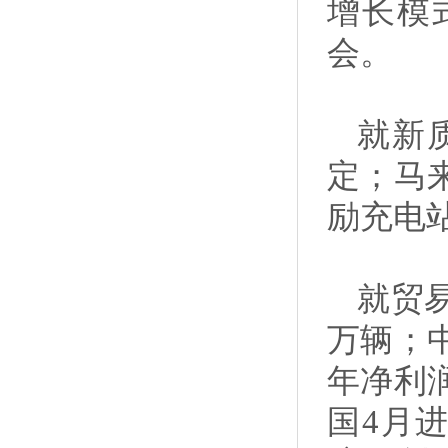
增长模
会。
就新
定；马
励充电
就贸
万辆；
年净利润
国4月