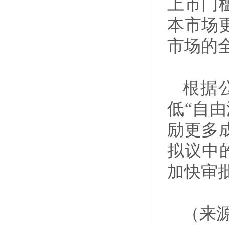
上市门
本市场
市场的
根据
低“自
励更多
拟议中
加快审
（来