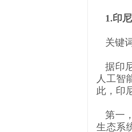
1.
关键词
据印
人工智
此，印
第一
生态系