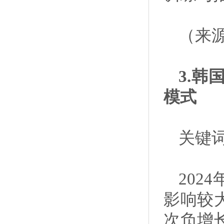
（来
3.
模式
关键
202
影响较
次负增