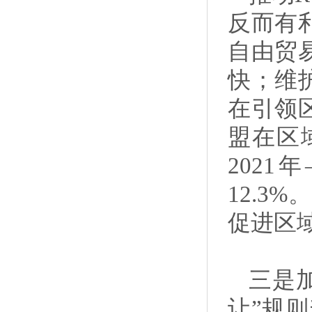
反而有
自由贸
快；维
在引领
盟在区
2021
12.3
促进区
三是
让”规