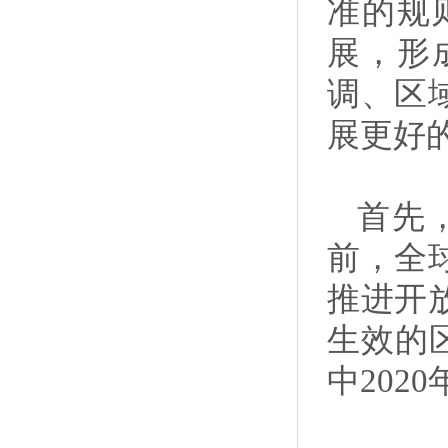
准的规
展，形
调、区
展更好
首先
前，全
推进开
生效的区
中202