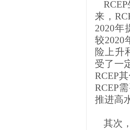
RC
来，R
2020
较202
险上升
受了一定
RCEP
RCE
推进高
其次