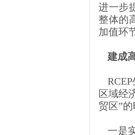
进一步
整体的
加值环
建成
RC
区域经
贸区”
一是