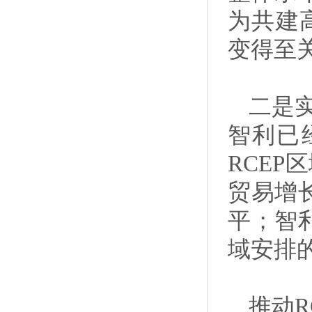
为共建
变得至
二是
智利已
RCEP
贸易增
平；智利
域安排
推动