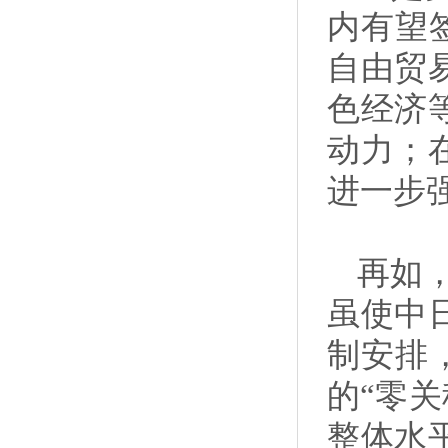
内有望签
自由贸
色经济
动力；
进一步
再如
虽使中
制安排，
的“零关
整体水