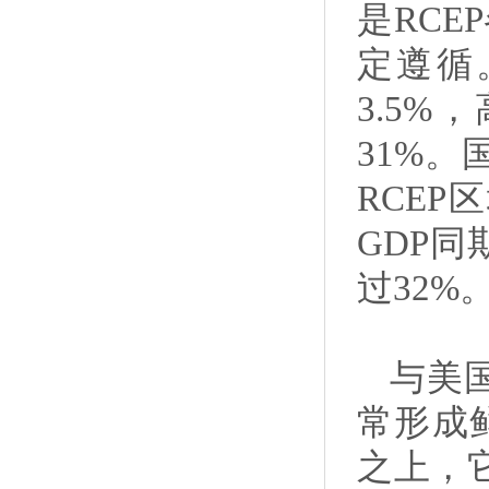
是RCE
定遵循。
3.5%
31%。
RCEP
GDP同
过32%
与美
常形成
之上，