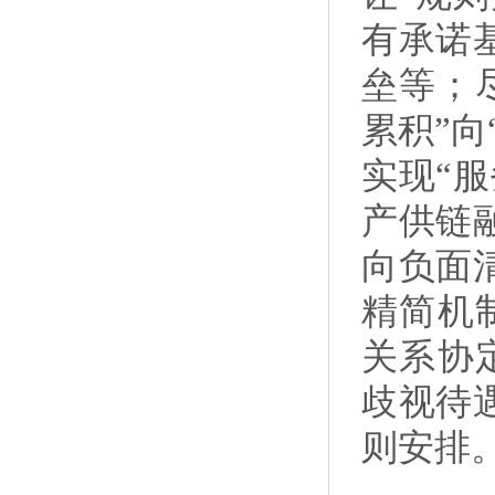
有承诺
垒等；
累积”
实现“
产供链
向负面
精简机
关系协
歧视待
则安排