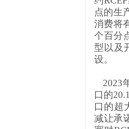
约RC
点的生
消费将有
个百分
型以及
设。
202
口的20
口的超
减让承