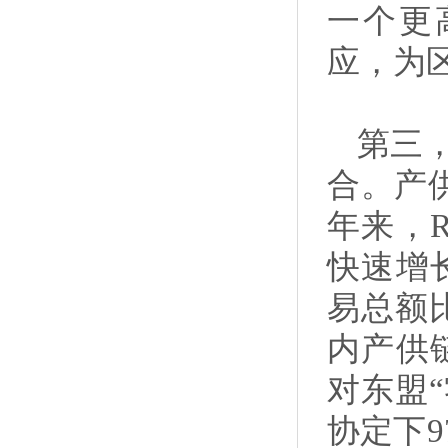
一个更
应，为
第三
合。产
年来，
快速增长
易总额比
内产供链
对东盟
协定下9