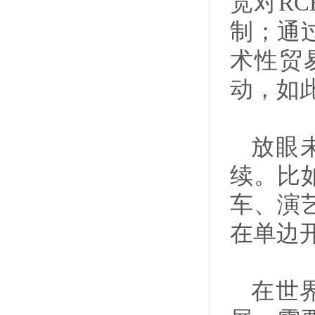
宽对R
制；通
术性贸
动，如
放眼
续。比
车、演
在单边
在世