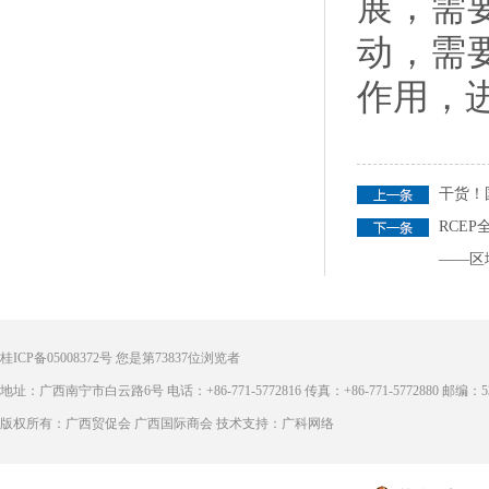
展，需
动，需
作用，
干货！
RCE
——区
桂ICP备05008372号
您是第
73837
位浏览者
地址：广西南宁市白云路6号 电话：+86-771-5772816 传真：+86-771-5772880 邮编：53
版权所有：广西贸促会 广西国际商会 技术支持：广科网络