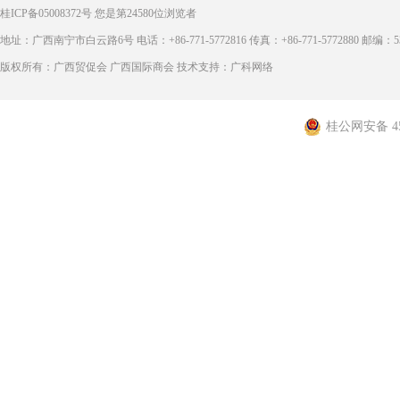
桂ICP备05008372号
您是第
24580
位浏览者
地址：广西南宁市白云路6号 电话：+86-771-5772816 传真：+86-771-5772880 邮编：53
版权所有：广西贸促会 广西国际商会 技术支持：广科网络
桂公网安备 450