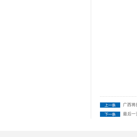
广西将
最后一