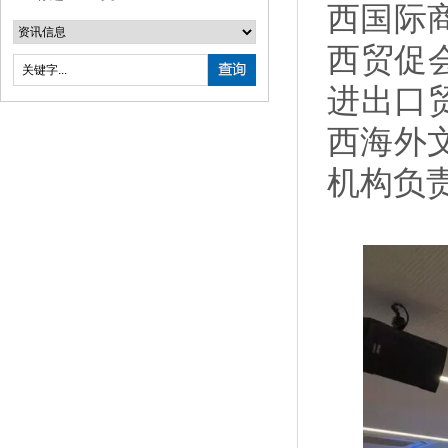
西国际
西贸促
进出口
西海外
机构负