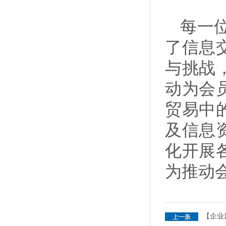
每一
了信息
与挑战
动为会
贸易中
及信息
化开展
为推动
【企业