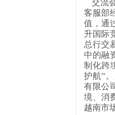
交流
客服部
值，通
升国际
总行交
中的融
制化跨
护航”
有限公
境、消
越南市