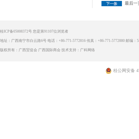
最后一
桂ICP备05008372号
您是第
91107
位浏览者
地址：广西南宁市白云路6号 电话：+86-771-5772816 传真：+86-771-5772880 邮编：53
版权所有：广西贸促会 广西国际商会 技术支持：广科网络
桂公网安备 450