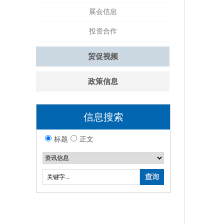
展会信息
投资合作
贸促视频
政策信息
信息搜索
标题
正文