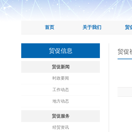
首页
关于我们
贸
贸促信息
贸促
贸促新闻
时政要闻
工作动态
地方动态
贸促服务
经贸资讯