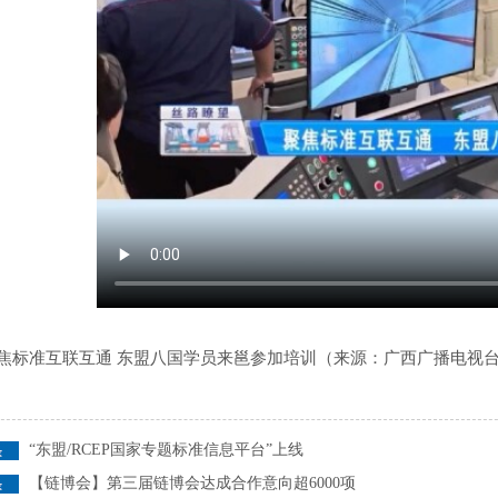
焦标准互联互通 东盟八国学员来邕参加培训（来源：广西广播电视
“东盟/RCEP国家专题标准信息平台”上线
【链博会】第三届链博会达成合作意向超6000项