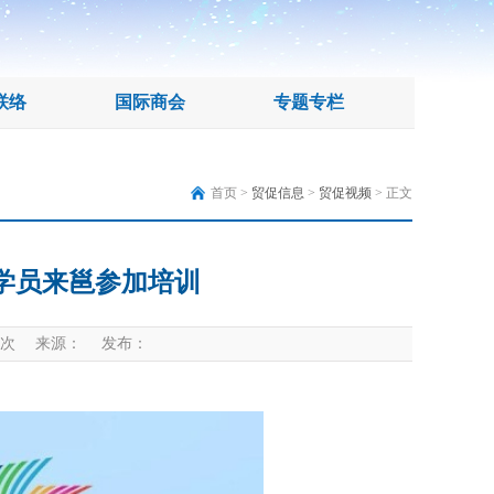
联络
国际商会
专题专栏
首页 >
贸促信息
>
贸促视频
> 正文
学员来邕参加培训
次 来源： 发布：