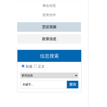
展会信息
投资合作
贸促视频
政策信息
信息搜索
标题
正文