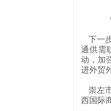
下一
通供需
动，加
进外贸
崇左
西国际