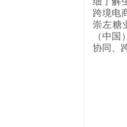
细了解
跨境电
崇左糖
（中国
协同、