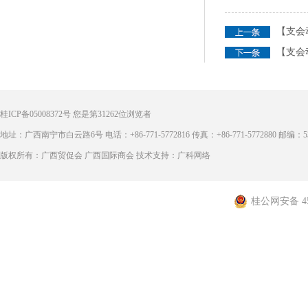
【支会
【支会
桂ICP备05008372号
您是第
31262
位浏览者
地址：广西南宁市白云路6号 电话：+86-771-5772816 传真：+86-771-5772880 邮编：53
版权所有：广西贸促会 广西国际商会 技术支持：广科网络
桂公网安备 450