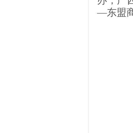
办，广
—东盟