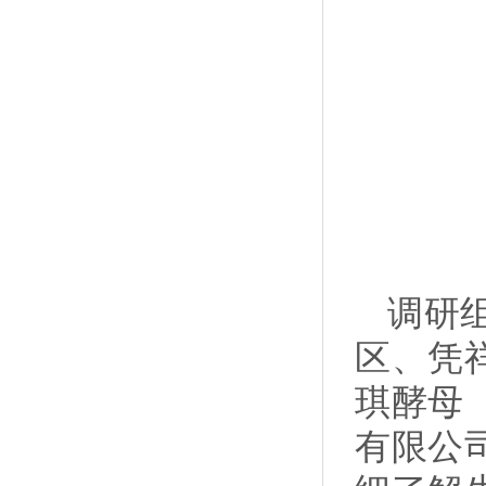
调研
区、凭
琪酵母
有限公