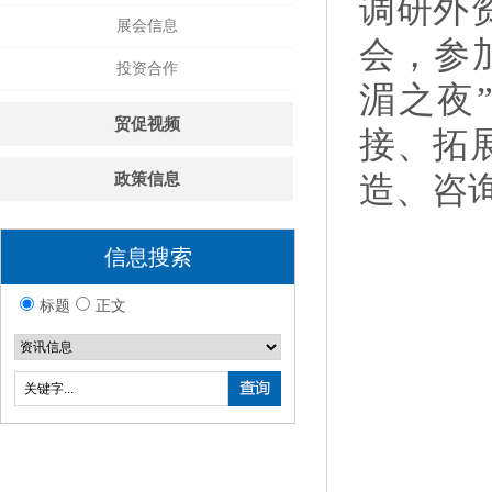
调研外
展会信息
会，参
投资合作
湄之夜
贸促视频
接、拓
政策信息
造、咨
信息搜索
标题
正文