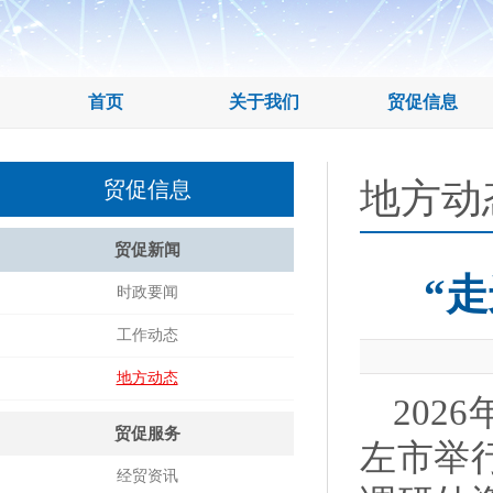
首页
关于我们
贸促信息
地方动
贸促信息
贸促新闻
“
时政要闻
工作动态
地方动态
202
贸促服务
左市举
经贸资讯