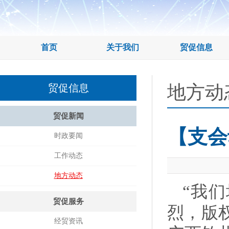
首页
关于我们
贸促信息
地方动
贸促信息
贸促新闻
【支会
时政要闻
工作动态
地方动态
“我
贸促服务
烈，版
经贸资讯