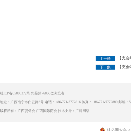
【支会
【支会
桂ICP备05008372号
您是第
76060
位浏览者
地址：广西南宁市白云路6号 电话：+86-771-5772816 传真：+86-771-5772880 邮编：53
版权所有：广西贸促会 广西国际商会 技术支持：广科网络
桂公网安备 450