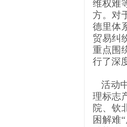
维权难
方。对
德里体
贸易纠
重点围
行了深
活动
理标志
院、钦
困解难