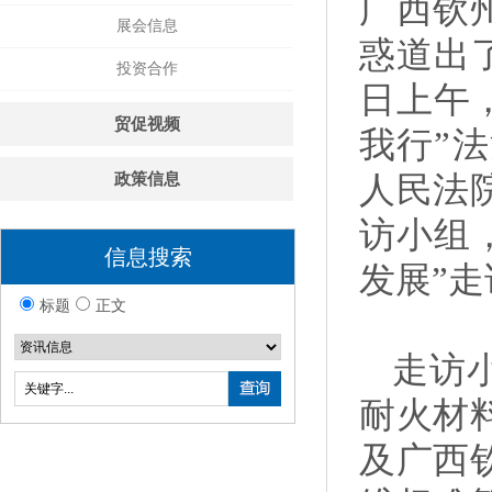
广西钦
展会信息
惑道出
投资合作
日上午
贸促视频
我行”
政策信息
人民法
访小组
信息搜索
发展”
标题
正文
走访
耐火材
及广西