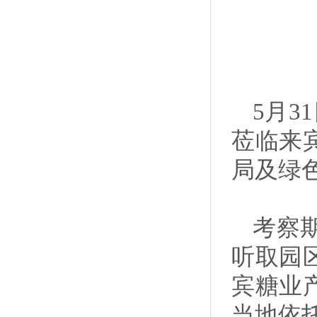
5月3
莅临来
局及绿
考察
听取园
宾糖业
当地依