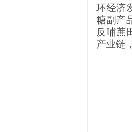
环经济
糖副产
反哺蔗
产业链