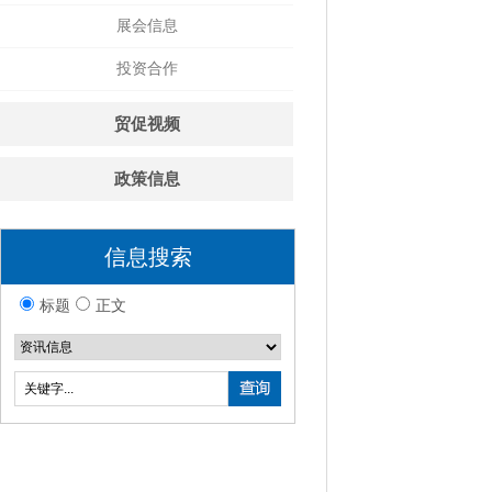
展会信息
投资合作
贸促视频
政策信息
信息搜索
标题
正文