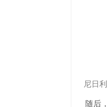
尼日
随后