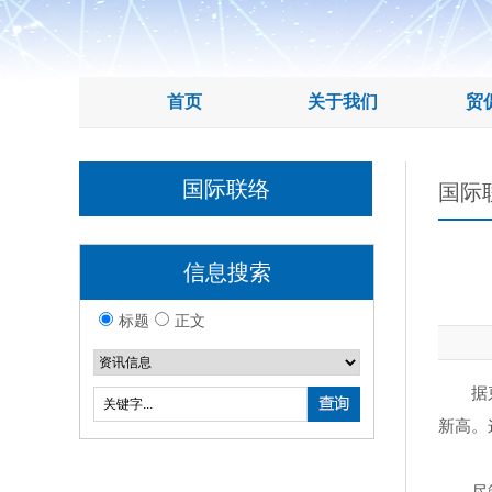
首页
关于我们
贸
国际联络
国际
信息搜索
标题
正文
据
新高。