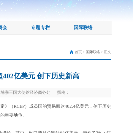
商会
专题专栏
国际联络
首页 >
国际联络
> 正文
超402亿美元 创下历史新高
埔寨王国大使馆经济商务处 撰稿：
》（RCEP）成员国的贸易额达402.4亿美元，创下历史
场的重要地位。