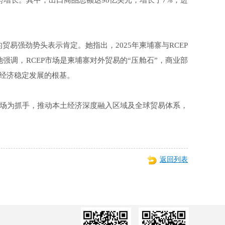
逆势增长。其中，出口商品总额达98亿美元，增长了7%；进
贸易强劲势头表示肯定。她指出，2025年柬埔寨与RCEP
她强调，RCEP市场是柬埔寨对外贸易的“压舱石”，商业部
经济稳定发展的根基。
场为抓手，推动本土经济深度融入区域及全球贸易体系，
返回列表