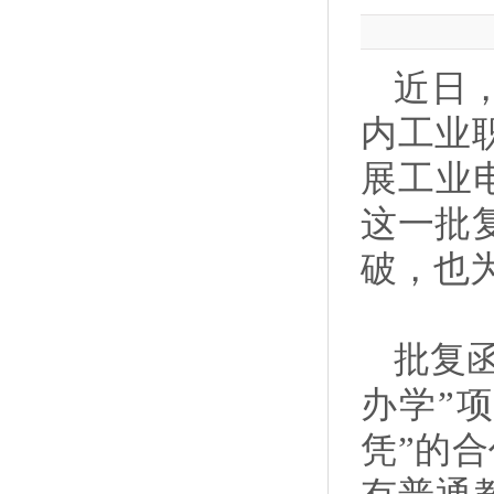
近日
内工业
展工业
这一批
破，也
批复
办学”
凭”的