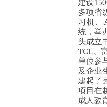
建设1
多项省
习机、
统，举
头成立
TCL
单位参
及企业
建起了
项目在
成人教