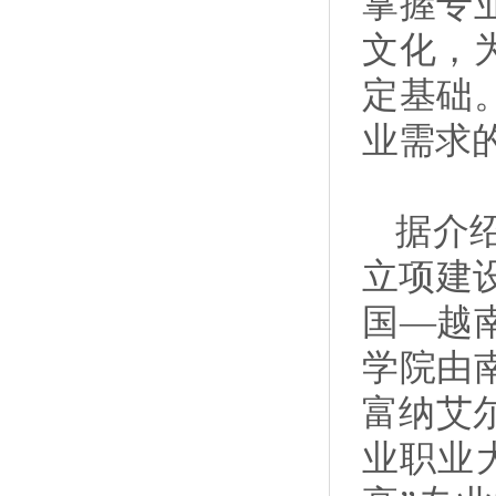
掌握专
文化，
定基础
业需求
据介
立项建
国—越
学院由
富纳艾尔
业职业