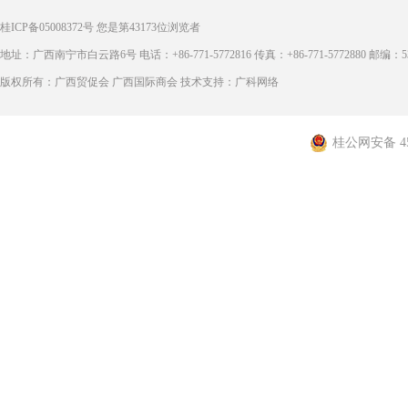
桂ICP备05008372号
您是第
43173
位浏览者
地址：广西南宁市白云路6号 电话：+86-771-5772816 传真：+86-771-5772880 邮编：53
版权所有：广西贸促会 广西国际商会 技术支持：广科网络
桂公网安备 450