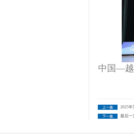
中国—越
2025
最后一