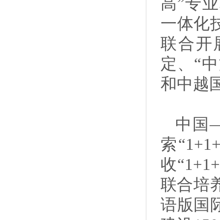
高”专
一体化
联合开
定、“
和中越
中国
索“1+
收“1+
联合培
语版国