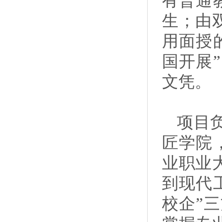
有普通
生；由
用面授
国开展
文凭。
项目
匠学院，
业职业
到现代
校企”