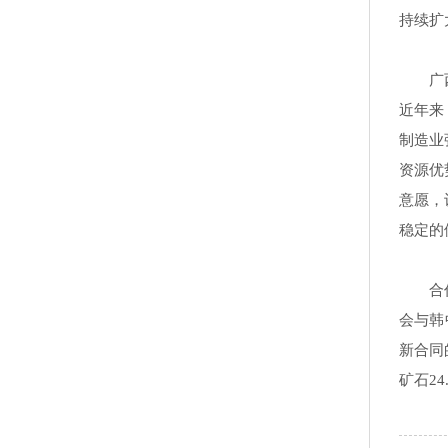
持续扩
广
近年来
制造业
资源优
意愿，
稳定的
合
会与韩
新合同
矿石2