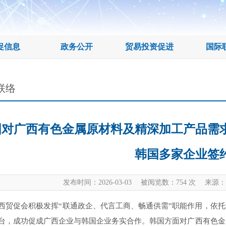
促信息
政务公开
贸易投资促进
国际
联络
国对广西有色金属原材料及精深加工产品需
韩国多家企业签
发布时间：2026-03-03 被阅览数：
754
次 来源：
西贸促会积极发挥“联通政企、代言工商、畅通供需”职能作用，依托
台，成功促成广西企业与韩国企业务实合作。韩国方面对广西有色金