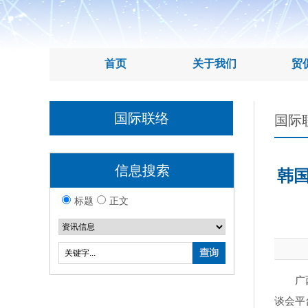
首页
关于我们
贸
国际联络
国际
信息搜索
韩
标题
正文
广
谈会平