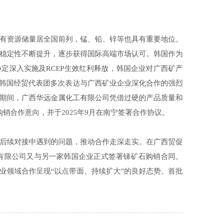
有资源储量居全国前列，锰、铅、锌等也具有重要地位。
稳定性不断提升，逐步获得国际高端市场认可。韩国作为
定深入实施及RCEP生效红利释放，韩国企业对广西矿产
，韩国经贸代表团多次表达与广西矿业企业深化合作的强烈
期间，广西华远金属化工有限公司凭借过硬的产品质量和
销合作意向，并于2025年9月在南宁签署合作协议。
后续对接中遇到的问题，推动合作走深走实。在广西贸促
工有限公司又与另一家韩国企业正式签署锑矿石购销合同。
业领域合作呈现“以点带面、持续扩大”的良好态势。首批