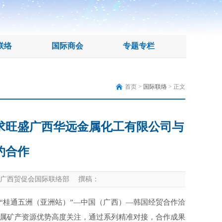
联络
国际商会
专题专栏
首页 >
国际联络
> 正文
求旺盛广西华远金属化工有限公司与
约合作
广西贸促会国际联络部 撰稿：
“桂通五洲（亚洲站）”—中国（广西）—韩国经贸合作洽
属矿产资源优势高度关注，通过系列精准对接，合作成果