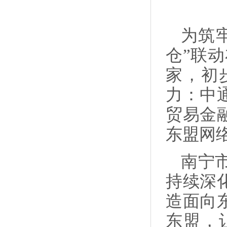
为筑
仓”联
家，初
力：中
贸易金
东盟网络
南宁
持续深
造面向
东盟，