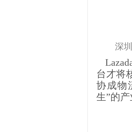
深圳
Laz
台才将
协成物
生”的