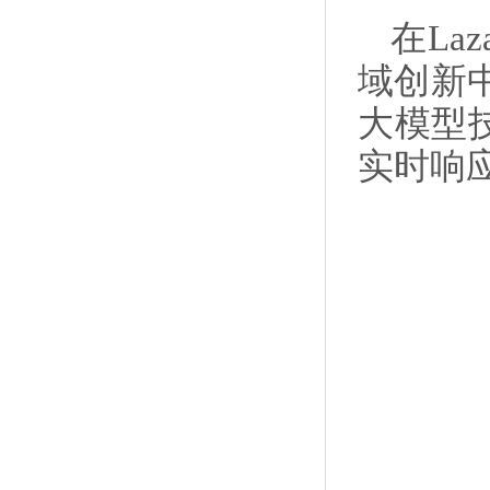
在La
域创新中
大模型
实时响