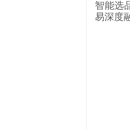
智能选
易深度