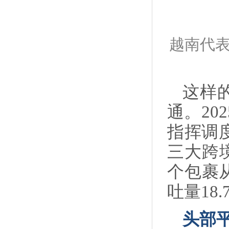
越南代
这样
通。2
指挥调
三大跨
个包裹
吐量18
头部