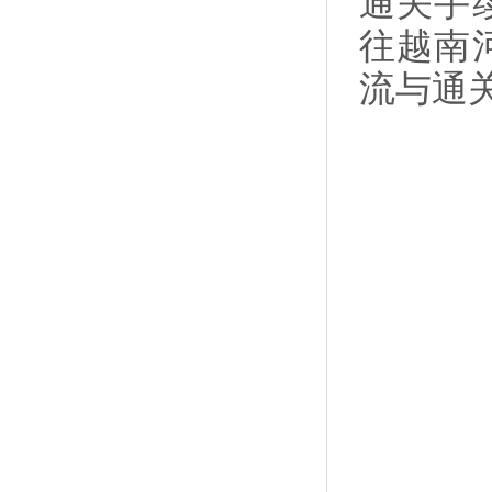
通关手
往越南
流与通