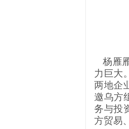
杨雁
力巨大
两地企
邀乌方
务与投
方贸易