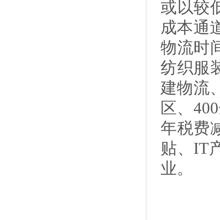
或以较
成本通
物流时
纺织服
建物流
区、40
年税费
贴、I
业。