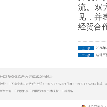
流。双
见，并
经贸合
202
桂通五
桂ICP备05008372号
您是第
62329
位浏览者
地址：广西南宁市白云路6号 电话：+86-771-5772816 传真：+86-771-5772880 邮编：53
版权所有：广西贸促会 广西国际商会 技术支持：广科网络
桂公网安备 450