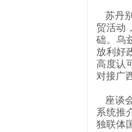
苏丹
贸活动
础。乌
放利好
高度认
对接广
座谈
系统推
独联体