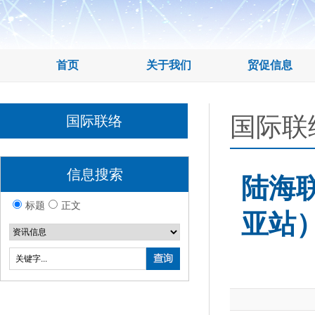
首页
关于我们
贸促信息
国际联
国际联络
信息搜索
陆海联
标题
正文
亚站