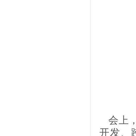
会上
开发、