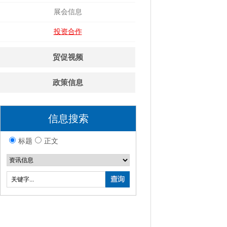
展会信息
投资合作
贸促视频
政策信息
信息搜索
标题
正文