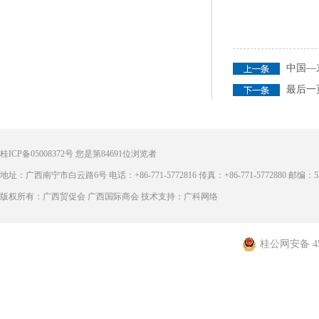
中国—
最后一
桂ICP备05008372号
您是第
84691
位浏览者
地址：广西南宁市白云路6号 电话：+86-771-5772816 传真：+86-771-5772880 邮编：53
版权所有：广西贸促会 广西国际商会 技术支持：广科网络
桂公网安备 450