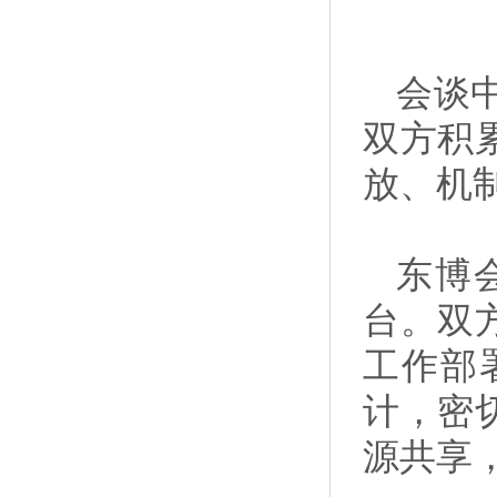
会谈
双方积
放、机
东博
台。双
工作部
计，密
源共享