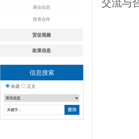
交流与
展会信息
投资合作
贸促视频
政策信息
信息搜索
标题
正文