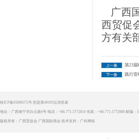
广西
西贸促
方有关
第23
践行雷
桂ICP备05008372号
您是第
49105
位浏览者
地址：广西南宁市白云路6号 电话：+86-771-5772816 传真：+86-771-5772880 邮编：53
版权所有：广西贸促会 广西国际商会 技术支持：广科网络