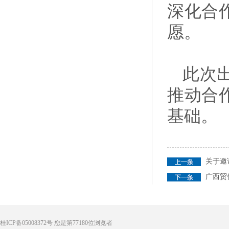
深化合
愿。
此次
推动合
基础。
关于邀
广西贸
桂ICP备05008372号
您是第
77180
位浏览者