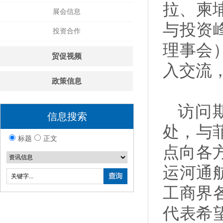
拉、柬
展会信息
与投资
投资合作
理事会
贸促视频
入交流
政策信息
访问
信息搜索
处，与
标题
正文
点向各
运河通
工商界
代表希