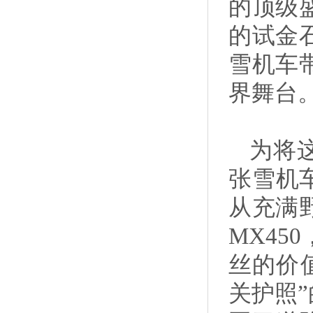
的顶级
的试金
雪机车带
界舞台
为将
张雪机
从充满野
MX4
丝的价
关护照