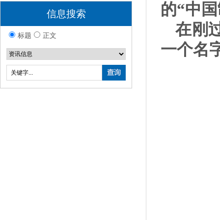
的“中国
信息搜索
在刚
标题
正文
一个名