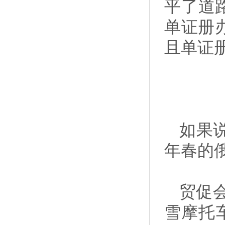
平了道
单证册
且单证
如果说
年春的
贸促
雪摩托