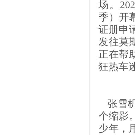
场。2
季）开
证册申
发往莫
正在帮
狂热车
张雪
个缩影
少年，