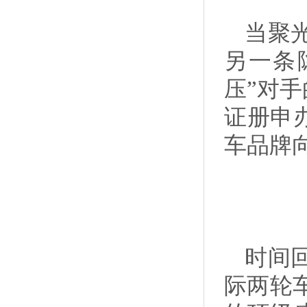
当聚
另一条
压”对
证册申
车品牌
时间回
际两轮