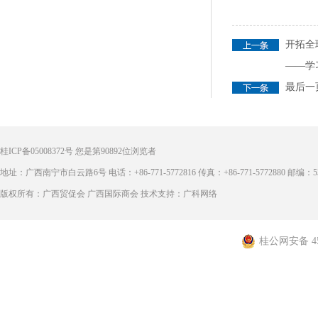
开拓全
——学
最后一
桂ICP备05008372号
您是第
90892
位浏览者
地址：广西南宁市白云路6号 电话：+86-771-5772816 传真：+86-771-5772880 邮编：53
版权所有：广西贸促会 广西国际商会 技术支持：广科网络
桂公网安备 450