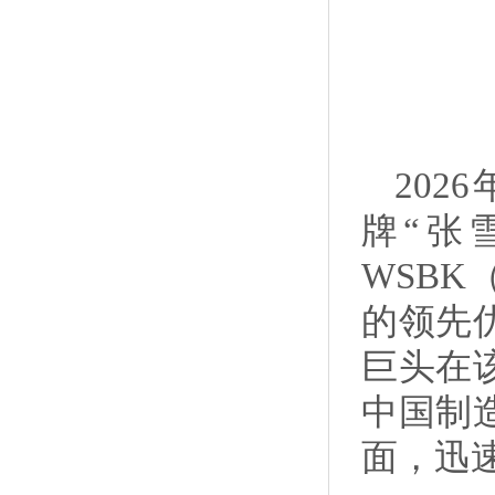
202
牌“张
WSB
的领先
巨头在
中国制
面，迅