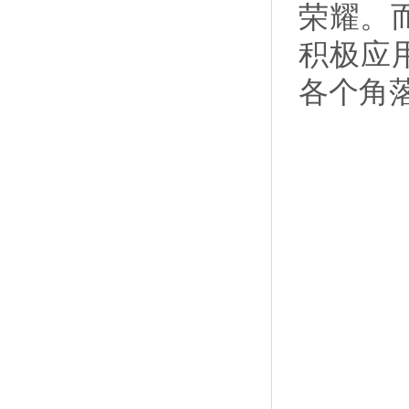
荣耀。
积极应
各个角