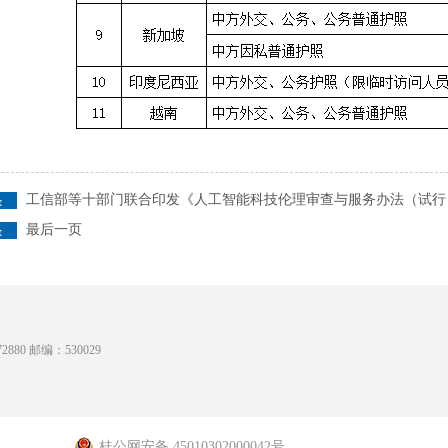
工信部等十部门联合印发《人工智能科技伦理审查与服务办法（试行
最后一页
880 邮编：530029
桂公网安备 45010302000042号