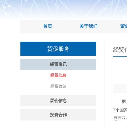
首页
关于我们
贸
贸促服务
经贸
经贸资讯
经贸信息
经贸政策
展会信息
据
7个国
投资合作
尼西亚