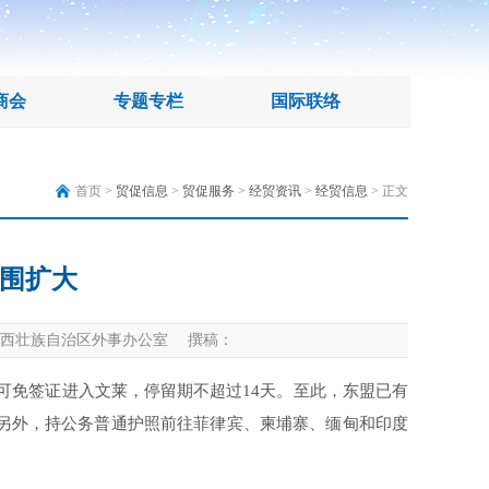
商会
专题专栏
国际联络
首页 >
贸促信息
>
贸促服务
>
经贸资讯
>
经贸信息
> 正文
围扩大
西壮族自治区外事办公室 撰稿：
员可免签证进入文莱，停留期不超过14天。至此，东盟已有
另外，持公务普通护照前往菲律宾、柬埔寨、缅甸和印度