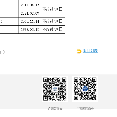
返回列表
）》
广西贸促会
广西国际商会