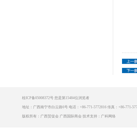
桂ICP备05008372号
您是第
15484
位浏览者
地址：广西南宁市白云路6号 电话：+86-771-5772816 传真：+86-771-5772
版权所有：广西贸促会 广西国际商会 技术支持：广科网络