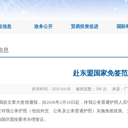
促信息
政务公开
贸易投资促进
国际
信息
赴东盟国家免签范
发布时间：2026-04-09 被阅览数：
306
次 来源：广
我驻文莱大使馆通报，自2026年2月16日起，持我公务普通护照人
家对我公务护照（包括外交、公务及公务普通护照）实施免签政策。
4国仍需按要求办理签证。