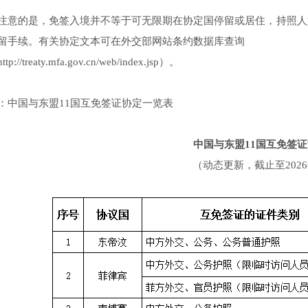
注意的是，免签入境并不等于可无限期在协定国停留或居住，持照人
留手续。有关协定文本可在外交部网站条约数据库查询
ttp://treaty.mfa.gov.cn/web/index.jsp）。
：中国与东盟11国互免签证协定一览表
中国与东盟11国互免签
（动态更新，截止至2026