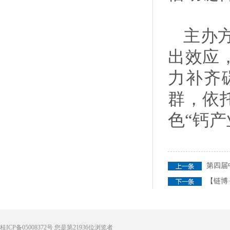
主办
出效应
力补齐
群，依
色“钙
第四届
【链博
桂ICP备05008372号
您是第
21936
位浏览者