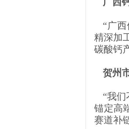
广西
“广
精深加
碳酸钙
贺州
“我
锚定高
赛道补