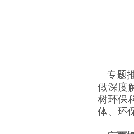
专题
做深度
树环保
体、环