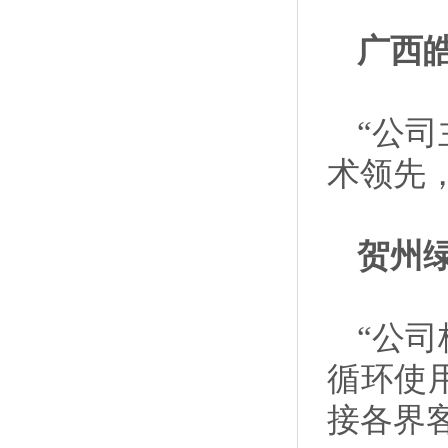
广西
“公
术领先
贺州
“公
循环使
接各界