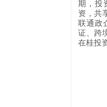
期，投
资，共
联通政
证、跨
在桂投