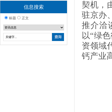
契机，
信息搜索
驻京办
标题
正文
推介洽
以“绿色
资领域
钙产业