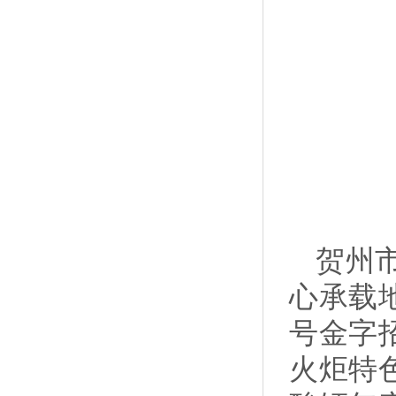
贺州
心承载
号金字
火炬特