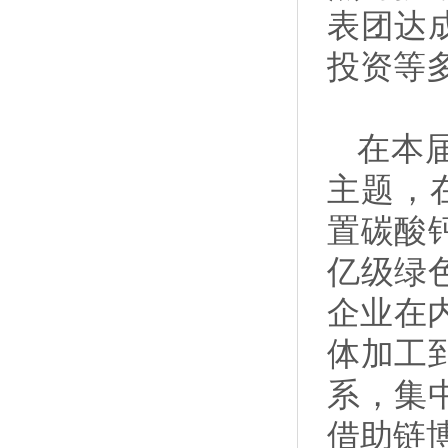
表团达
投资等
在本
主题，
置碳酸
亿级绿
企业在
体加工
系，集
借助链