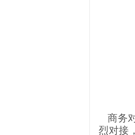
商务
烈对接