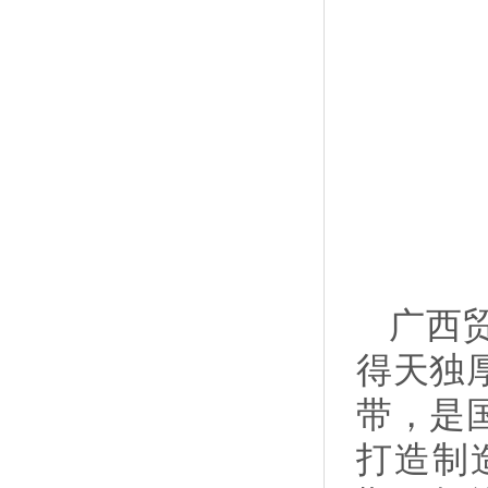
广西
得天独
带，是
打造制