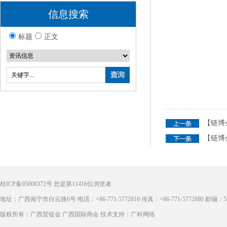
信息搜索
标题
正文
【链博
【链博
桂ICP备05008372号
您是第
11416
位浏览者
地址：广西南宁市白云路6号 电话：+86-771-5772816 传真：+86-771-5772880 邮编：53
版权所有：广西贸促会 广西国际商会 技术支持：广科网络