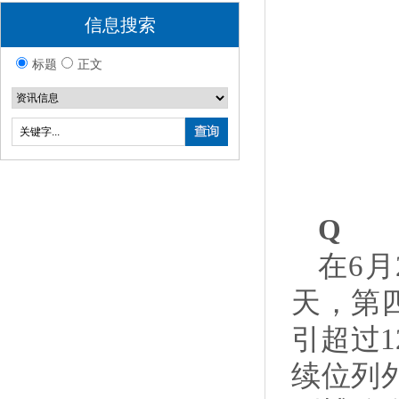
信息搜索
标题
正文
Q
在6
天，第
引超过
续位列