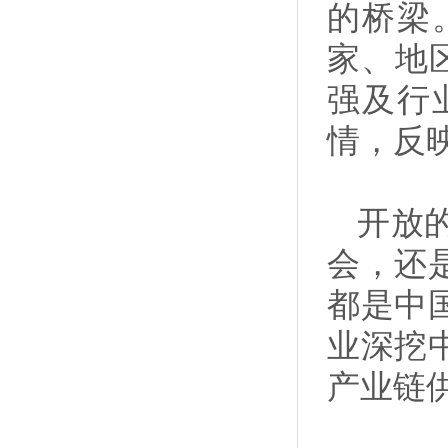
的桥梁
家、地
强及行
情，反
开放
会，还
都是中
业深挖
产业链