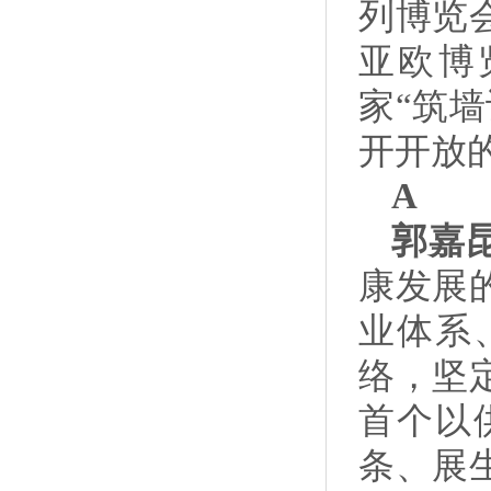
列博览
亚欧博
家“筑
开开放
A
郭嘉
康发展
业体系
络，坚
首个以
条、展