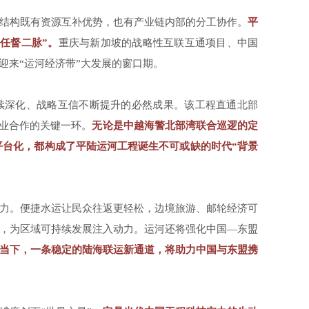
结构既有资源互补优势，也有产业链内部的分工协作。
平
任督二脉”。
重庆与新加坡的战略性互联互通项目、中国
迎来“运河经济带”大发展的窗口期。
续深化、战略互信不断提升的必然成果。该工程直通北部
产业合作的关键一环。
无论是中越海警北部湾联合巡逻的定
的平台化，都构成了平陆运河工程诞生不可或缺的时代“背景
力。便捷水运让民众往返更轻松，边境旅游、邮轮经济可
，为区域可持续发展注入动力。运河还将强化中国—东盟
当下，一条稳定的陆海联运新通道，将助力中国与东盟携