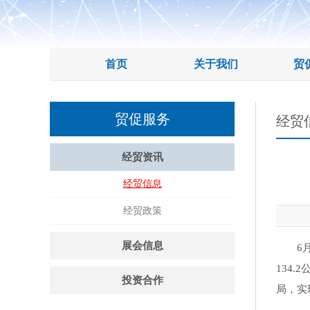
首页
关于我们
贸
贸促服务
经贸
经贸资讯
经贸信息
经贸政策
展会信息
6
134
投资合作
局，实