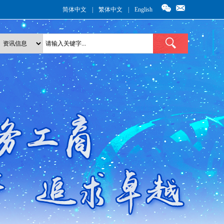
简体中文
|
繁体中文
|
English