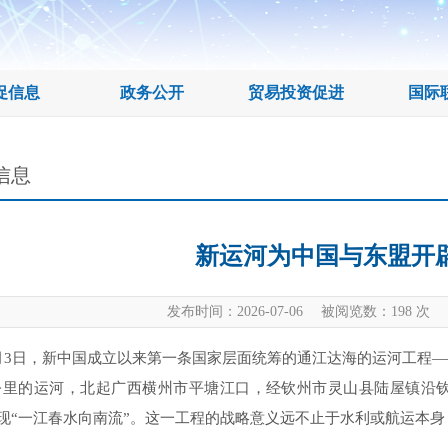
促信息
政务公开
贸易投资促进
国际
信息
新运河为中国与东盟开
发布时间：2026-07-06 被阅览数：
198
次 
月3日，新中国成立以来第一条国家层面统筹的通江达海的运河工程
.2公里的运河，北起广西横州市平塘江口，经钦州市灵山县陆屋镇沿
现“一江春水向南流”。这一工程的战略意义远不止于水利或航运本