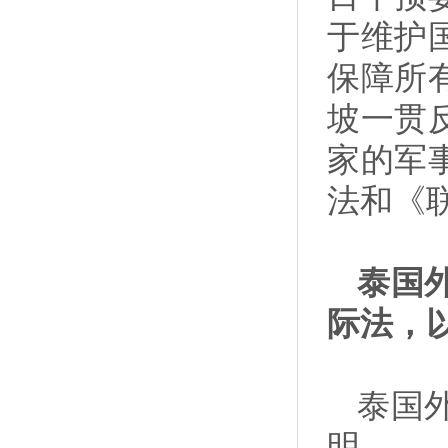
于维护
保障所
坡一贯
家的军
法和《
泰国
际法，
泰国
明。