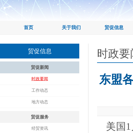
首页
关于我们
贸促信息
时政要
贸促信息
贸促新闻
东盟
时政要闻
工作动态
地方动态
贸促服务
美国
经贸资讯