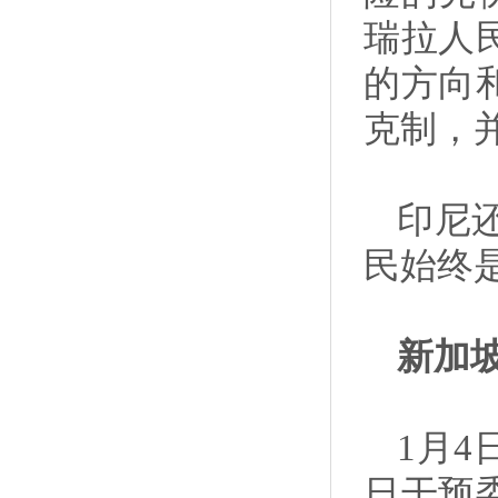
瑞拉人
的方向
克制，
印尼
民始终
新加
1月
日干预