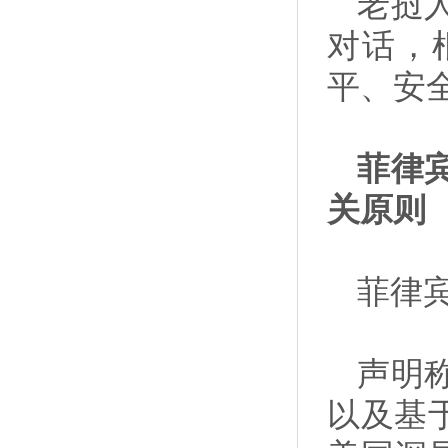
老挝
对话，
平、安
菲律
关原则
菲律
声明
以及基