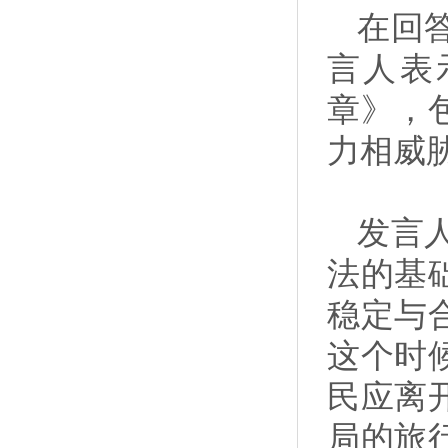
在回
言人表
章》，
力相威
发言
法的基
稳定与
这个时
民应离
局的旅