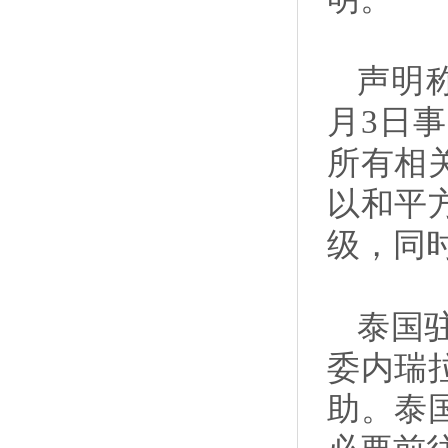
声明
月3日
所有相
以和平
级，同
泰国
委内瑞
助。泰