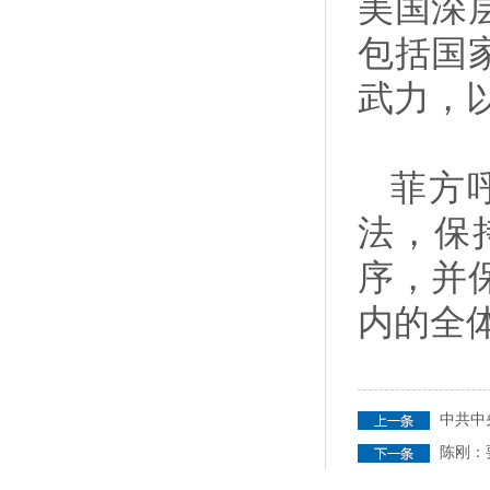
美国深
包括国
武力，
菲方
法，保
序，并
内的全
中共中
陈刚：