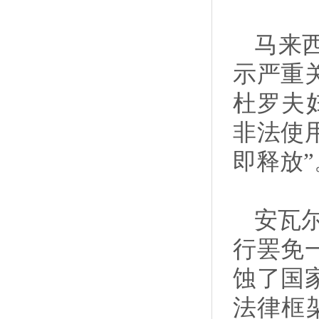
马来
示严重
杜罗夫
非法使
即释放”
安瓦
行罢免
蚀了国
法律框