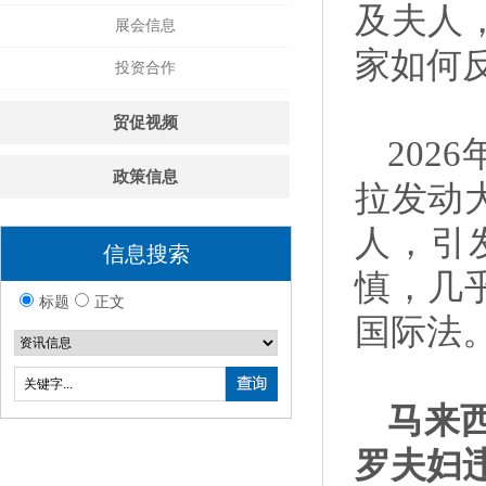
及夫人
展会信息
家如何
投资合作
贸促视频
202
政策信息
拉发动
人，引
信息搜索
慎，几
标题
正文
国际法
马来
罗夫妇