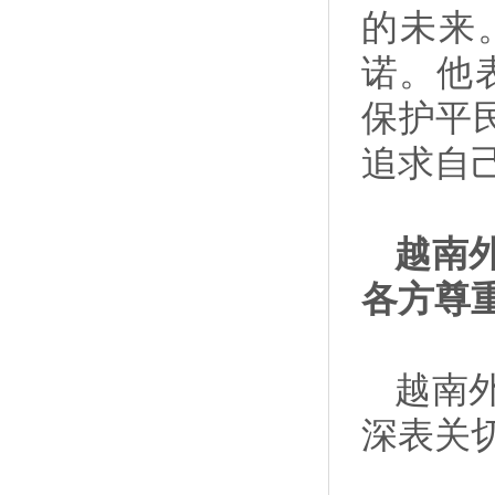
的未来
诺。他
保护平
追求自
越南
各方尊
越南
深表关切