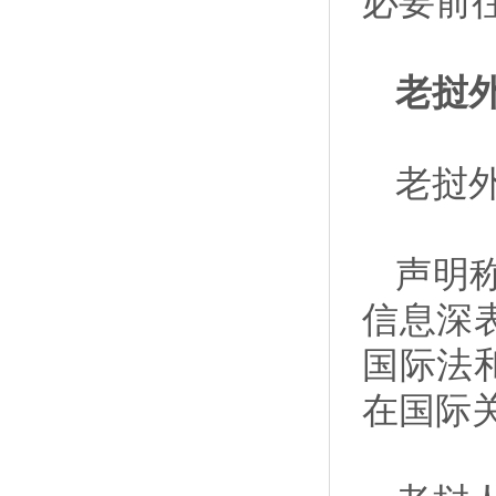
必要前
老挝
老挝
声明
信息深
国际法
在国际