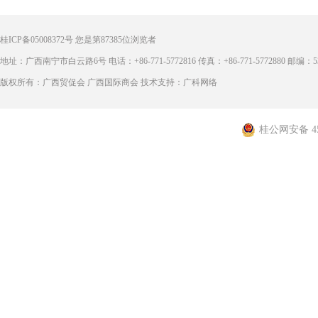
桂ICP备05008372号
您是第
87385
位浏览者
地址：广西南宁市白云路6号 电话：+86-771-5772816 传真：+86-771-5772880 邮编：53
版权所有：广西贸促会 广西国际商会 技术支持：广科网络
桂公网安备 450